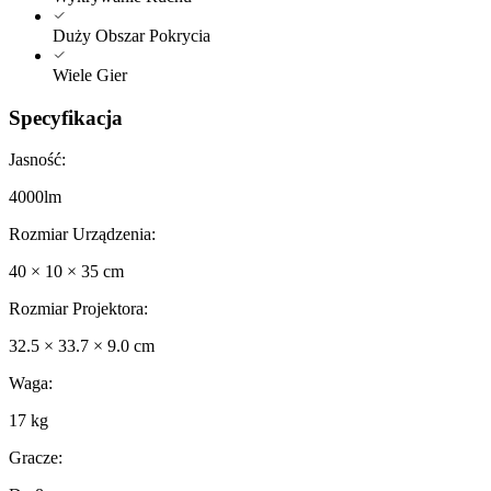
Duży Obszar Pokrycia
Wiele Gier
Specyfikacja
Jasność
:
4000lm
Rozmiar Urządzenia
:
40 × 10 × 35 cm
Rozmiar Projektora
:
32.5 × 33.7 × 9.0 cm
Waga
:
17 kg
Gracze
: