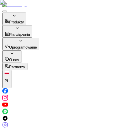
Produkty
Rozwiązania
Oprogramowanie
O nas
Partnerzy
PL