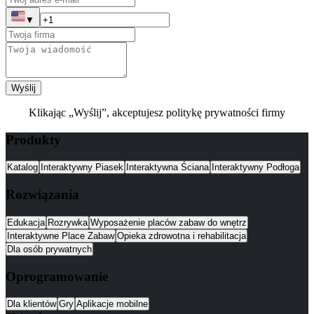
▼
Wyślij
Klikając „Wyślij”, akceptujesz politykę prywatności firmy
Produkty
Katalog
Interaktywny Piasek
Interaktywna Ściana
Interaktywny Podłoga
Rozwiązania
Edukacja
Rozrywka
Wyposażenie placów zabaw do wnętrz
Interaktywne Place Zabaw
Opieka zdrowotna i rehabilitacja
Dla osób prywatnych
Oprogramowanie
Dla klientów
Gry
Aplikacje mobilne