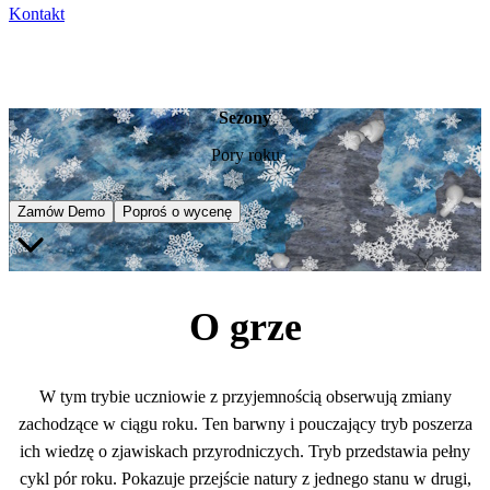
Kontakt
Sezony
Pory roku
Zamów Demo
Poproś o wycenę
O grze
W tym trybie uczniowie z przyjemnością obserwują zmiany
zachodzące w ciągu roku. Ten barwny i pouczający tryb poszerza
ich wiedzę o zjawiskach przyrodniczych. Tryb przedstawia pełny
cykl pór roku. Pokazuje przejście natury z jednego stanu w drugi,