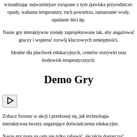
wizualizując najważniejsze związane z tym zjawiska przyrodnicze:
opady, wahania temperatury, ruch powietrza, zamarzanie wody,
opadanie liści itp.
Nasze gry interaktywne zostały zaprojektowane tak, aby angażować
graczy i wspierać rozwój kluczowych umiejętności.
Idealne dla placówek edukacyjnych, centrów rozrywki oraz
środowisk terapeutycznych.
Demo Gry
Zobacz Sezony w akcji i przekonaj się, jak technologia
interaktywna tworzy angażujące doświadczenia edukacyjne.
Nasze gry mają na celu nie tylko zabawić, ale także dostarczyć