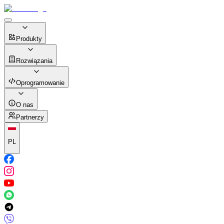
Produkty
Rozwiązania
Oprogramowanie
O nas
Partnerzy
PL