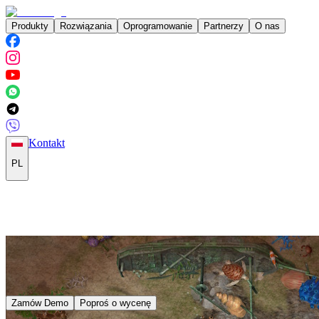
Produkty
Rozwiązania
Oprogramowanie
Partnerzy
O nas
Kontakt
PL
Zamów Demo
Poproś o wycenę