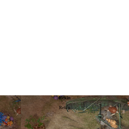
Rekin
Rekin