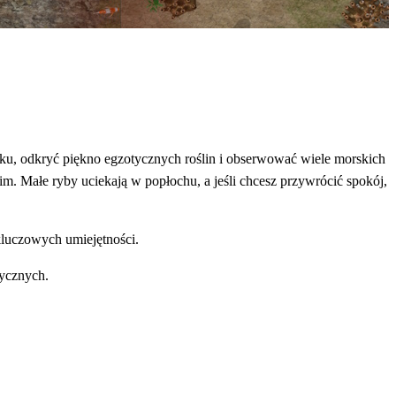
tku, odkryć piękno egzotycznych roślin i obserwować wiele morskich
m. Małe ryby uciekają w popłochu, a jeśli chcesz przywrócić spokój,
kluczowych umiejętności.
tycznych.