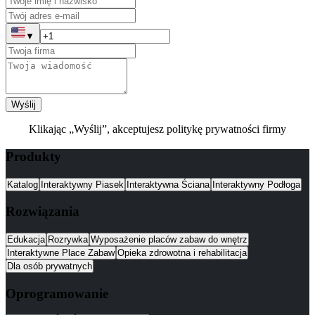
▼
Wyślij
Klikając „Wyślij”, akceptujesz politykę prywatności firmy
Produkty
Katalog
Interaktywny Piasek
Interaktywna Ściana
Interaktywny Podłoga
Rozwiązania
Edukacja
Rozrywka
Wyposażenie placów zabaw do wnętrz
Interaktywne Place Zabaw
Opieka zdrowotna i rehabilitacja
Dla osób prywatnych
Oprogramowanie