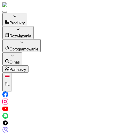
Produkty
Rozwiązania
Oprogramowanie
O nas
Partnerzy
PL