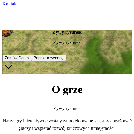
Kontakt
Żywy rysunek
Żywy rysunek
Zamów Demo
Poproś o wycenę
O grze
Żywy rysunek
Nasze gry interaktywne zostały zaprojektowane tak, aby angażować
graczy i wspierać rozwój kluczowych umiejętności.