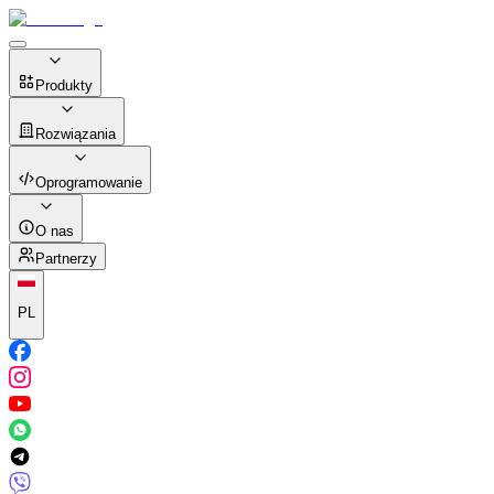
Produkty
Rozwiązania
Oprogramowanie
O nas
Partnerzy
PL