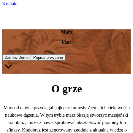
Kontakt
Mars
Mars
Zamów Demo
Poproś o wycenę
O grze
Mars od dawna przyciągał najlepsze umysły Ziemi, ich ciekawość i
naukowe dążenia. W tym trybie masz okazję stworzyć marsjański
krajobraz, możesz nawet spróbować ukształtować piramidy lub
sfinksy. Krajobraz jest generowany zgodnie z aktualną wiedzą o