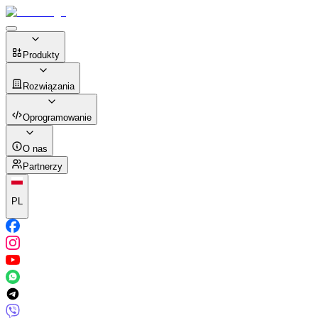
Produkty
Rozwiązania
Oprogramowanie
O nas
Partnerzy
PL