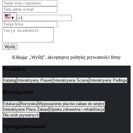
▼
Wyślij
Klikając „Wyślij”, akceptujesz politykę prywatności firmy
Produkty
Katalog
Interaktywny Piasek
Interaktywna Ściana
Interaktywny Podłoga
Rozwiązania
Edukacja
Rozrywka
Wyposażenie placów zabaw do wnętrz
Interaktywne Place Zabaw
Opieka zdrowotna i rehabilitacja
Dla osób prywatnych
Oprogramowanie