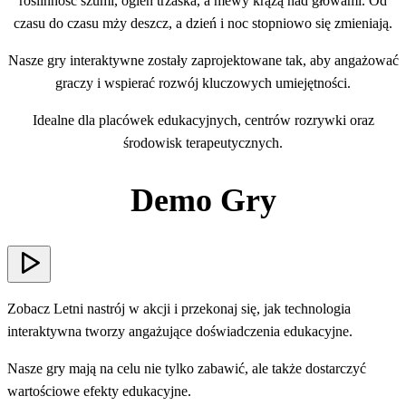
roślinność szumi, ogień trzaska, a mewy krążą nad głowami. Od
czasu do czasu mży deszcz, a dzień i noc stopniowo się zmieniają.
Nasze gry interaktywne zostały zaprojektowane tak, aby angażować
graczy i wspierać rozwój kluczowych umiejętności.
Idealne dla placówek edukacyjnych, centrów rozrywki oraz
środowisk terapeutycznych.
Demo Gry
Zobacz Letni nastrój w akcji i przekonaj się, jak technologia
interaktywna tworzy angażujące doświadczenia edukacyjne.
Nasze gry mają na celu nie tylko zabawić, ale także dostarczyć
wartościowe efekty edukacyjne.