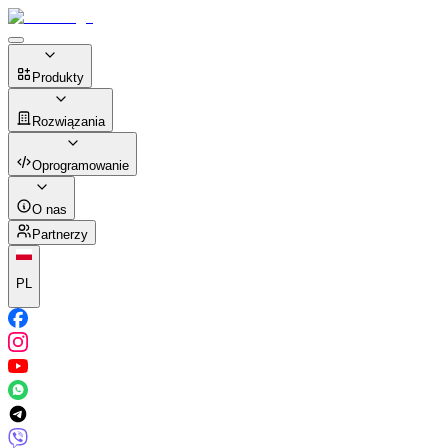
Produkty
Rozwiązania
Oprogramowanie
O nas
Partnerzy
PL