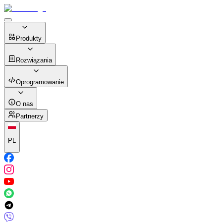
Produkty
Rozwiązania
Oprogramowanie
O nas
Partnerzy
PL