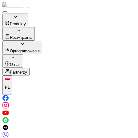
Produkty
Rozwiązania
Oprogramowanie
O nas
Partnerzy
PL