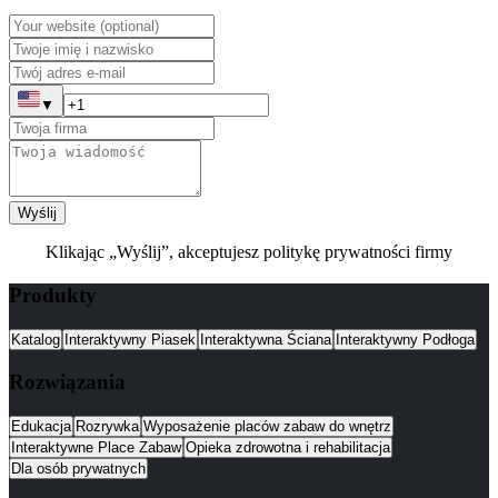
▼
Wyślij
Klikając „Wyślij”, akceptujesz politykę prywatności firmy
Produkty
Katalog
Interaktywny Piasek
Interaktywna Ściana
Interaktywny Podłoga
Rozwiązania
Edukacja
Rozrywka
Wyposażenie placów zabaw do wnętrz
Interaktywne Place Zabaw
Opieka zdrowotna i rehabilitacja
Dla osób prywatnych