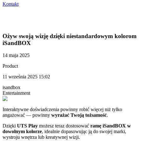
Kontakt
Ożyw swoją wizję dzięki niestandardowym kolorom
iSandBOX
14 maja 2025
Product
11 września 2025 15:02
isandbox
Entertainment
Interaktywne doświadczenia powinny robić więcej niż tylko
angażować — powinny
wyrażać Twoją tożsamość
.
Dzięki
UTS Play
możesz teraz dostosować
ramę iSandBOX w
dowolnym kolorze
, idealnie dopasowując ją do swojej marki,
wystroju wnętrza lub kreatywnej wizji.