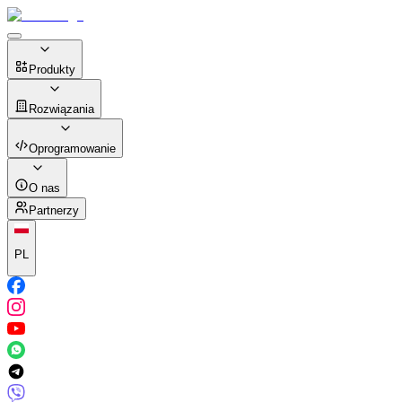
Produkty
Rozwiązania
Oprogramowanie
O nas
Partnerzy
PL