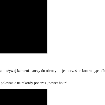
ia, i używaj kamienia tarczy do obrony — jednocześnie kontrolując od
, polowanie na rekordy podczas „power hour”.