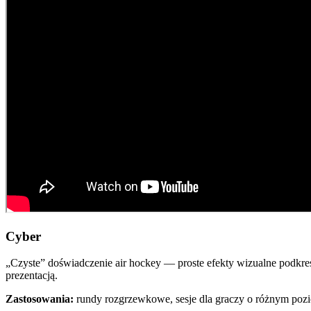
Cyber
„Czyste” doświadczenie air hockey — proste efekty wizualne podkreś
prezentacją.
Zastosowania:
rundy rozgrzewkowe, sesje dla graczy o różnym poz