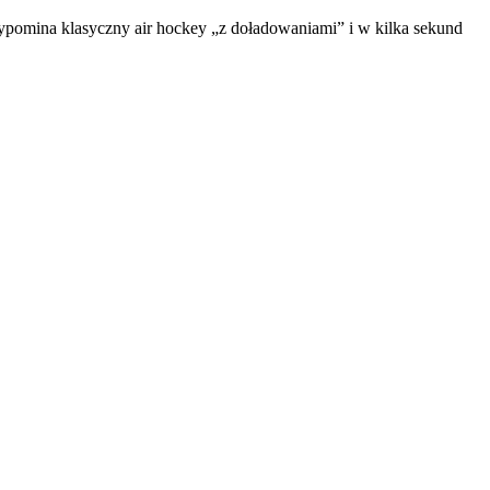
ypomina klasyczny air hockey „z doładowaniami” i w kilka sekund