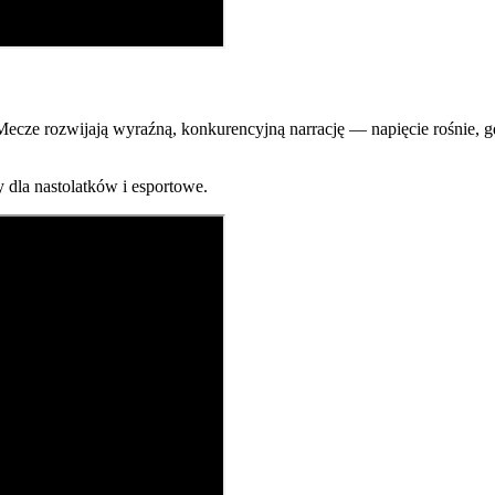
ecze rozwijają wyraźną, konkurencyjną narrację — napięcie rośnie, g
 dla nastolatków i esportowe.