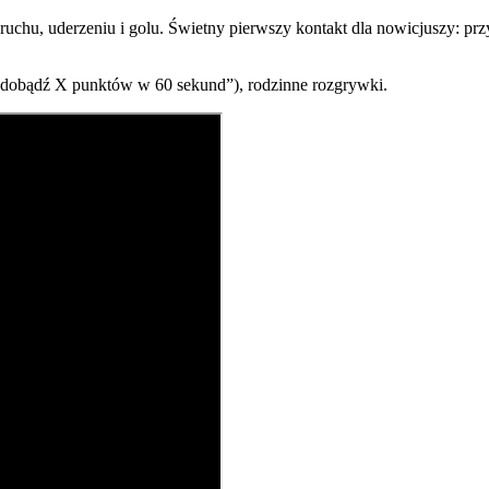
chu, uderzeniu i golu. Świetny pierwszy kontakt dla nowicjuszy: prz
„zdobądź X punktów w 60 sekund”), rodzinne rozgrywki.