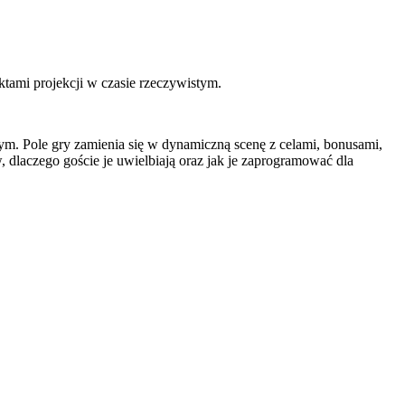
ktami projekcji w czasie rzeczywistym.
tym. Pole gry zamienia się w dynamiczną scenę z celami, bonusami,
, dlaczego goście je uwielbiają oraz jak je zaprogramować dla