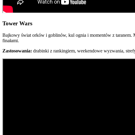
Tower Wars
Bajkowy świat orków i goblinów, kul ognia i momentów z taranem. M
finałami.
Zastosowania:
drabinki z rankingiem, weekendowe wyzwania, strefy