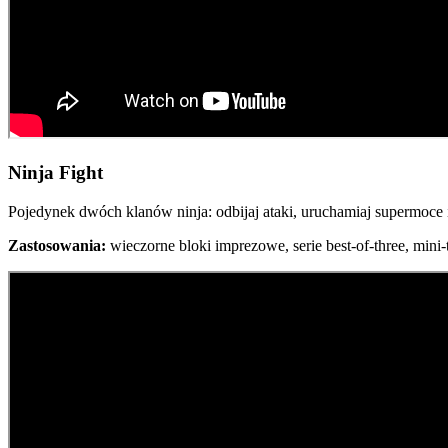
Ninja Fight
Pojedynek dwóch klanów ninja: odbijaj ataki, uruchamiaj supermoce 
Zastosowania:
wieczorne bloki imprezowe, serie best-of-three, mini-