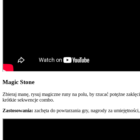
Magic Stone
Zbieraj manę, rysuj magiczne runy na polu, by rzucać potężne zaklęc
krótkie sekwencje combo.
Zastosowania:
zachęta do powtarzania gry, nagrody za umiejętności