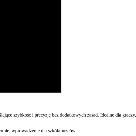
lające szybkość i precyzję bez dodatkowych zasad. Idealne dla gracz
iomie, wprowadzenie dla szkół/muzeów.