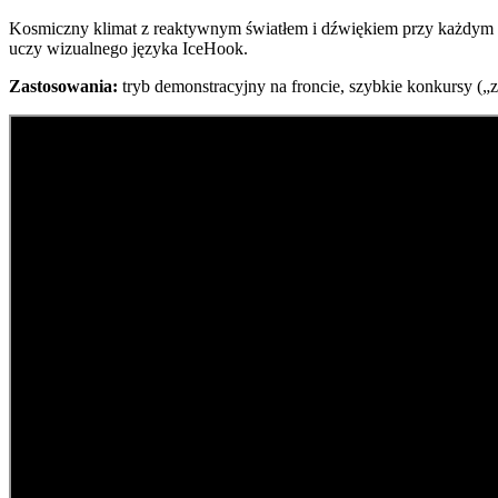
Kosmiczny klimat z reaktywnym światłem i dźwiękiem przy każdym ru
uczy wizualnego języka IceHook.
Zastosowania:
tryb demonstracyjny na froncie, szybkie konkursy (