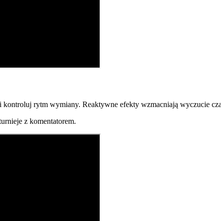
i kontroluj rytm wymiany. Reaktywne efekty wzmacniają wyczucie czasu
turnieje z komentatorem.