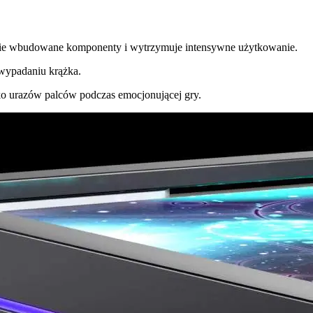
ie wbudowane komponenty i wytrzymuje intensywne użytkowanie.
wypadaniu krążka.
ko urazów palców podczas emocjonującej gry.