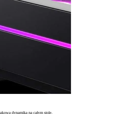
dnakową dynamiką na całym stole.