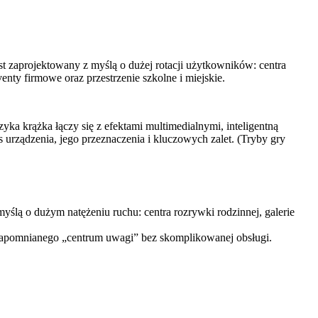
est zaprojektowany z myślą o dużej rotacji użytkowników: centra
enty firmowe oraz przestrzenie szkolne i miejskie.
yka krążka łączy się z efektami multimedialnymi, inteligentną
urządzenia, jego przeznaczenia i kluczowych zalet. (Tryby gry
 myślą o dużym natężeniu ruchu: centra rozrywki rodzinnej, galerie
iezapomnianego „centrum uwagi” bez skomplikowanej obsługi.