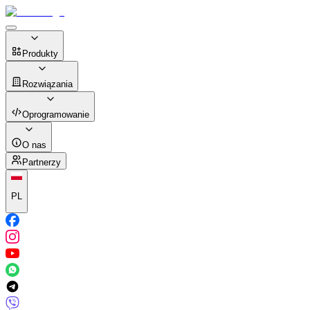
Produkty
Rozwiązania
Oprogramowanie
O nas
Partnerzy
PL