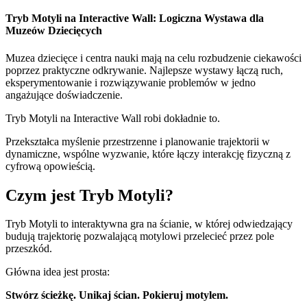
Tryb Motyli na Interactive Wall: Logiczna Wystawa dla
Muzeów Dziecięcych
Muzea dziecięce i centra nauki mają na celu rozbudzenie ciekawości
poprzez praktyczne odkrywanie. Najlepsze wystawy łączą ruch,
eksperymentowanie i rozwiązywanie problemów w jedno
angażujące doświadczenie.
Tryb Motyli na Interactive Wall robi dokładnie to.
Przekształca myślenie przestrzenne i planowanie trajektorii w
dynamiczne, wspólne wyzwanie, które łączy interakcję fizyczną z
cyfrową opowieścią.
Czym jest Tryb Motyli?
Tryb Motyli to interaktywna gra na ścianie, w której odwiedzający
budują trajektorię pozwalającą motylowi przelecieć przez pole
przeszkód.
Główna idea jest prosta:
Stwórz ścieżkę. Unikaj ścian. Pokieruj motylem.