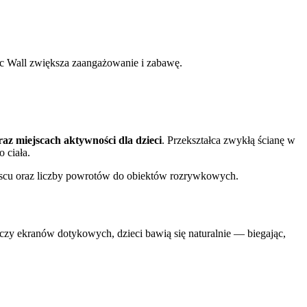
gic Wall zwiększa zaangażowanie i zabawę.
az miejscach aktywności dla dzieci
. Przekształca zwykłą ścianę w
 ciała.
ejscu oraz liczby powrotów do obiektów rozrywkowych.
ów czy ekranów dotykowych, dzieci bawią się naturalnie — biegając,