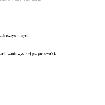
niach rozrywkowych.
 zachowaniu wysokiej przepustowości.