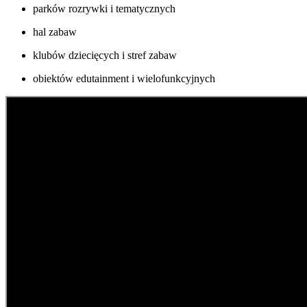
parków rozrywki i tematycznych
hal zabaw
klubów dziecięcych i stref zabaw
obiektów edutainment i wielofunkcyjnych