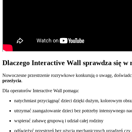
Dlaczego Interactive Wall sprawdza się w
Nowoczesne przestrzenie rozrywkowe konkurują o uwagę, doświadcze
przeżycia
.
Dla operatorów Interactive Wall pomaga:
natychmiast przyciągnąć dzieci dzięki dużym, kolorowym obr
utrzymać zaangażowanie dzieci bez potrzeby intensywnego na
wspierać zabawę grupową i udział całej rodziny
odświeżyć przestrzeń bez użycia mechanicznych urządzeń czy a