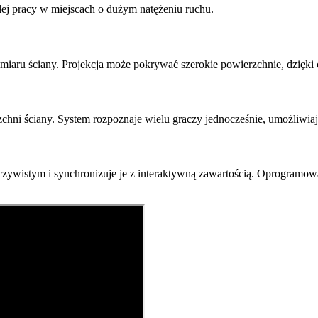
głej pracy w miejscach o dużym natężeniu ruchu.
ru ściany. Projekcja może pokrywać szerokie powierzchnie, dzięki cz
rzchni ściany. System rozpoznaje wielu graczy jednocześnie, umożliw
czywistym i synchronizuje je z interaktywną zawartością. Oprogramow