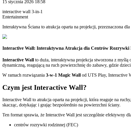
15 stycznia 2026 18:58
interactive wall 3-in-1
Entertainment
Interaktywna Ściana to atrakcja oparta na projekcji, przeznaczona d
Interactive Wall: Interaktywna Atrakcja dla Centrów Rozrywki
Interactive Wall
to duża, interaktywna projekcja stworzona z myślą
dynamiczną, reagującą na ruch powierzchnię do zabawy, gdzie dzieci
W ramach rozwiązania
3-w-1 Magic Wall
od UTS Play, Interactive 
Czym jest Interactive Wall?
Interactive Wall to atrakcja oparta na projekcji, która reaguje na r
skacząc, dotykając i grając bezpośrednio na powierzchni ściany.
Ten format sprawia, że Interactive Wall jest szczególnie efektywny dl
centrów rozrywki rodzinnej (FEC)