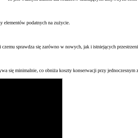
czy elementów podatnych na zużycie.
i czemu sprawdza się zarówno w nowych, jak i istniejących przestrze
ywa się minimalnie, co obniża koszty konserwacji przy jednoczesnym