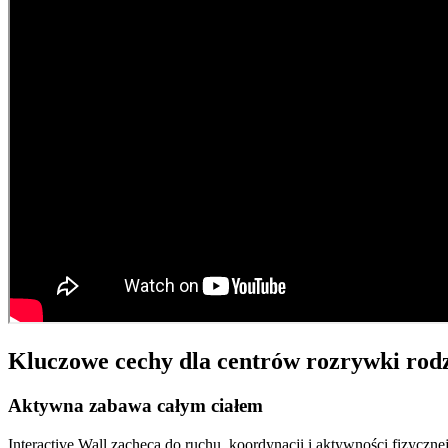
Kluczowe cechy dla centrów rozrywki rod
Aktywna zabawa całym ciałem
Interactive Wall zachęca do ruchu, koordynacji i aktywności fizycz