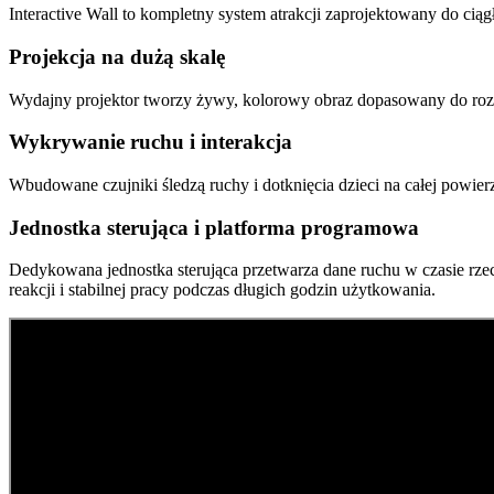
Interactive Wall to kompletny system atrakcji zaprojektowany do cią
Projekcja na dużą skalę
Wydajny projektor tworzy żywy, kolorowy obraz dopasowany do rozmia
Wykrywanie ruchu i interakcja
Wbudowane czujniki śledzą ruchy i dotknięcia dzieci na całej powie
Jednostka sterująca i platforma programowa
Dedykowana jednostka sterująca przetwarza dane ruchu w czasie rze
reakcji i stabilnej pracy podczas długich godzin użytkowania.