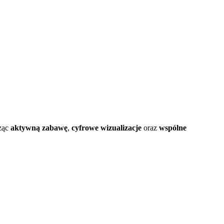
cząc
aktywną zabawę
,
cyfrowe wizualizacje
oraz
wspólne