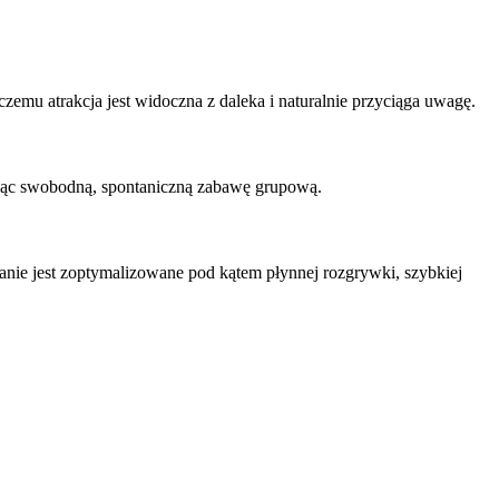
emu atrakcja jest widoczna z daleka i naturalnie przyciąga uwagę.
iając swobodną, spontaniczną zabawę grupową.
anie jest zoptymalizowane pod kątem płynnej rozgrywki, szybkiej