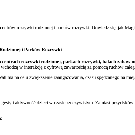
la centrów rozrywki rodzinnej i parków rozrywki. Dowiedz się, jak Ma
 Rodzinnej i Parków Rozrywki
 o
centrach rozrywki rodzinnej, parkach rozrywki, halach zabaw or
 wchodzą w interakcję z cyfrową zawartością za pomocą ruchów całego
Wall ma na celu zwiększenie zaangażowania, czasu spędzanego na mi
uchy, gesty i aktywność dzieci w czasie rzeczywistym. Zamiast przycisk
a: