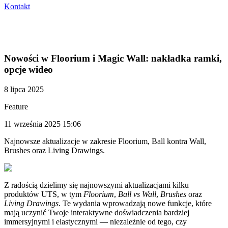
Kontakt
Nowości w Floorium i Magic Wall: nakładka ramki,
opcje wideo
8 lipca 2025
Feature
11 września 2025 15:06
Najnowsze aktualizacje w zakresie Floorium, Ball kontra Wall,
Brushes oraz Living Drawings.
Z radością dzielimy się najnowszymi aktualizacjami kilku
produktów UTS, w tym
Floorium
,
Ball vs Wall
,
Brushes
oraz
Living Drawings
. Te wydania wprowadzają nowe funkcje, które
mają uczynić Twoje interaktywne doświadczenia bardziej
immersyjnymi i elastycznymi — niezależnie od tego, czy