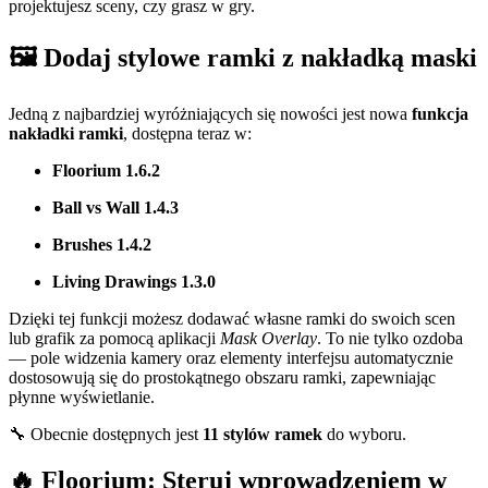
projektujesz sceny, czy grasz w gry.
🖼 Dodaj stylowe ramki z nakładką maski
Jedną z najbardziej wyróżniających się nowości jest nowa
funkcja
nakładki ramki
, dostępna teraz w:
Floorium 1.6.2
Ball vs Wall 1.4.3
Brushes 1.4.2
Living Drawings 1.3.0
Dzięki tej funkcji możesz dodawać własne ramki do swoich scen
lub grafik za pomocą aplikacji
Mask Overlay
. To nie tylko ozdoba
— pole widzenia kamery oraz elementy interfejsu automatycznie
dostosowują się do prostokątnego obszaru ramki, zapewniając
płynne wyświetlanie.
🔧 Obecnie dostępnych jest
11 stylów ramek
do wyboru.
🔥 Floorium: Steruj wprowadzeniem w