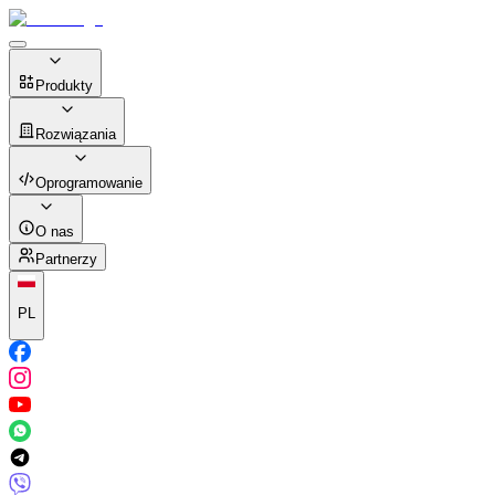
Produkty
Rozwiązania
Oprogramowanie
O nas
Partnerzy
PL