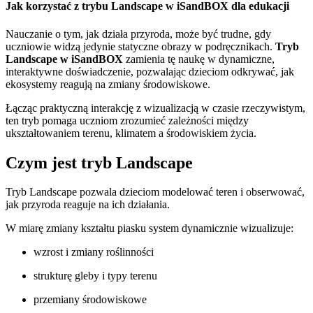
Jak korzystać z trybu Landscape w iSandBOX dla edukacji
Nauczanie o tym, jak działa przyroda, może być trudne, gdy
uczniowie widzą jedynie statyczne obrazy w podręcznikach.
Tryb
Landscape w iSandBOX
zamienia tę naukę w dynamiczne,
interaktywne doświadczenie, pozwalając dzieciom odkrywać, jak
ekosystemy reagują na zmiany środowiskowe.
Łącząc praktyczną interakcję z wizualizacją w czasie rzeczywistym,
ten tryb pomaga uczniom zrozumieć zależności między
ukształtowaniem terenu, klimatem a środowiskiem życia.
Czym jest tryb Landscape
Tryb Landscape pozwala dzieciom modelować teren i obserwować,
jak przyroda reaguje na ich działania.
W miarę zmiany kształtu piasku system dynamicznie wizualizuje:
wzrost i zmiany roślinności
strukturę gleby i typy terenu
przemiany środowiskowe