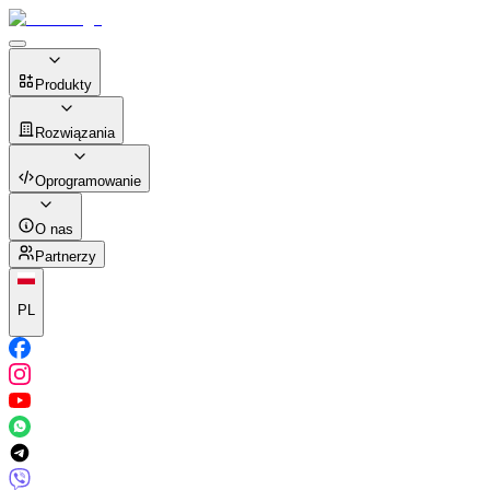
Produkty
Rozwiązania
Oprogramowanie
O nas
Partnerzy
PL