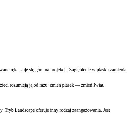
e ręką staje się górą na projekcji. Zagłębienie w piasku zamienia
ieci rozumieją ją od razu: zmień piasek — zmień świat.
ry. Tryb Landscape oferuje inny rodzaj zaangażowania. Jest