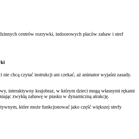
zinnych centrów rozrywki, indoorowych placów zabaw i stref
wki
 nie chcą czytać instrukcji ani czekać, aż animator wyjaśni zasady.
wy, interaktywny krajobraz, w którym dzieci mogą własnymi rękami
ieniając zwykłą zabawę w piasku w dynamiczną atrakcję.
aktywnym, które może funkcjonować jako część większej strefy