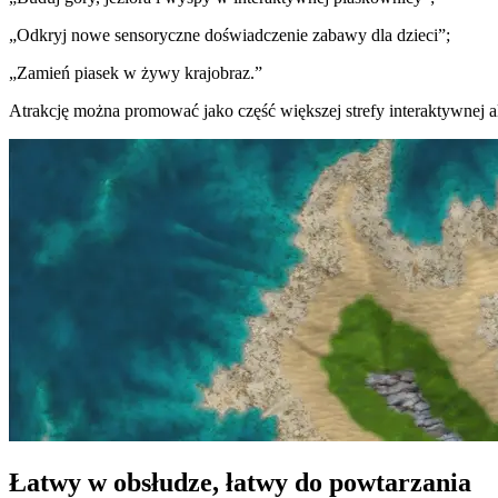
„Odkryj nowe sensoryczne doświadczenie zabawy dla dzieci”;
„Zamień piasek w żywy krajobraz.”
Atrakcję można promować jako część większej strefy interaktywnej 
Łatwy w obsłudze, łatwy do powtarzania