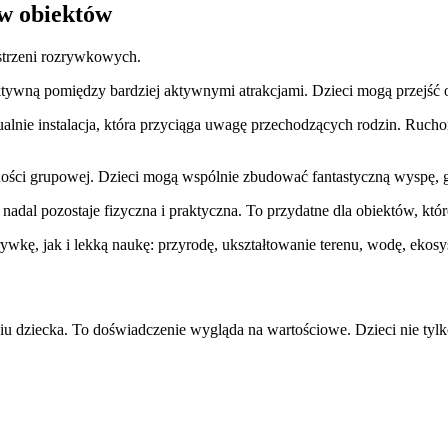
w obiektów
strzeni rozrywkowych.
aktywną pomiędzy bardziej aktywnymi atrakcjami. Dzieci mogą przejść 
lnie instalacja, która przyciąga uwagę przechodzących rodzin. Ruchoma
ości grupowej. Dzieci mogą wspólnie zbudować fantastyczną wyspę, gó
 nadal pozostaje fizyczna i praktyczna. To przydatne dla obiektów, któ
ywkę, jak i lekką naukę: przyrodę, ukształtowanie terenu, wodę, eko
u dziecka. To doświadczenie wygląda na wartościowe. Dzieci nie tylko