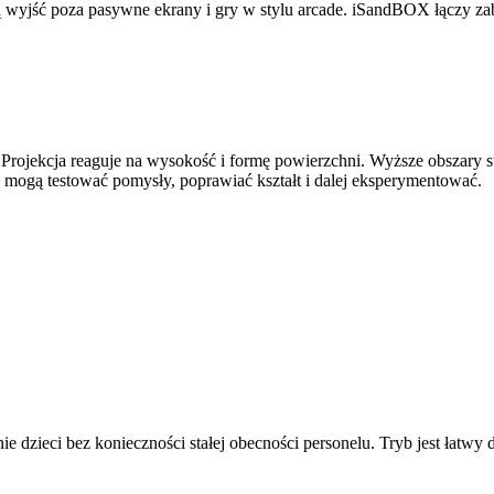
ą wyjść poza pasywne ekrany i gry w stylu arcade. iSandBOX łączy zab
. Projekcja reaguje na wysokość i formę powierzchni. Wyższe obszary s
i mogą testować pomysły, poprawiać kształt i dalej eksperymentować.
e dzieci bez konieczności stałej obecności personelu. Tryb jest łatwy