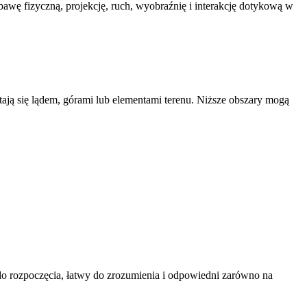
awę fizyczną, projekcję, ruch, wyobraźnię i interakcję dotykową w
tają się lądem, górami lub elementami terenu. Niższe obszary mogą
 do rozpoczęcia, łatwy do zrozumienia i odpowiedni zarówno na