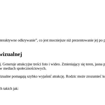
teraktywne odkrywanie”, co jest mocniejsze niż prezentowanie jej po pr
wizualnej
Generuje atrakcyjne treści foto i wideo. Zmieniający się teren, jasna 
ch w mediach społecznościowych.
izualne pomagają szybko wyjaśnić atrakcję. Rodzic może zrozumieć ko
 takich jak: