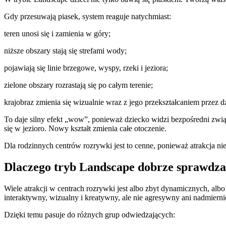
Gdy przesuwają piasek, system reaguje natychmiast:
teren unosi się i zamienia w góry;
niższe obszary stają się strefami wody;
pojawiają się linie brzegowe, wyspy, rzeki i jeziora;
zielone obszary rozrastają się po całym terenie;
krajobraz zmienia się wizualnie wraz z jego przekształcaniem przez dz
To daje silny efekt „wow”, ponieważ dziecko widzi bezpośredni zwią
się w jezioro. Nowy kształt zmienia całe otoczenie.
Dla rodzinnych centrów rozrywki jest to cenne, ponieważ atrakcja n
Dlaczego tryb Landscape dobrze sprawdza 
Wiele atrakcji w centrach rozrywki jest albo zbyt dynamicznych, alb
interaktywny, wizualny i kreatywny, ale nie agresywny ani nadmiern
Dzięki temu pasuje do różnych grup odwiedzających: