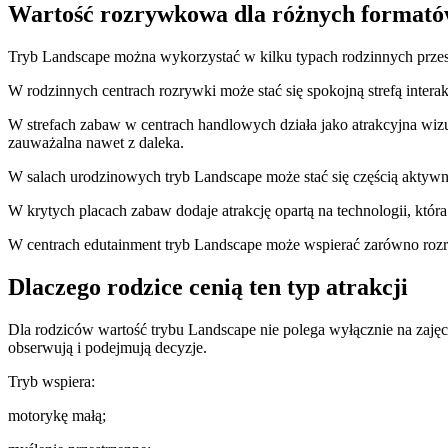
Wartość rozrywkowa dla różnych formató
Tryb Landscape można wykorzystać w kilku typach rodzinnych prze
W rodzinnych centrach rozrywki może stać się spokojną strefą inter
W strefach zabaw w centrach handlowych działa jako atrakcyjna wizua
zauważalna nawet z daleka.
W salach urodzinowych tryb Landscape może stać się częścią aktywn
W krytych placach zabaw dodaje atrakcję opartą na technologii, która
W centrach edutainment tryb Landscape może wspierać zarówno rozr
Dlaczego rodzice cenią ten typ atrakcji
Dla rodziców wartość trybu Landscape nie polega wyłącznie na zajęci
obserwują i podejmują decyzje.
Tryb wspiera:
motorykę małą;