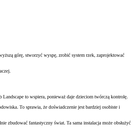
ższą górę, stworzyć wyspę, zrobić system rzek, zaprojektować
aczej.
yb Landscape to wspiera, ponieważ daje dzieciom twórczą kontrolę.
dowiska. To sprawia, że doświadczenie jest bardziej osobiste i
nie zbudować fantastyczny świat. Ta sama instalacja może obsłużyć