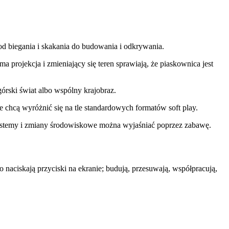
od biegania i skakania do budowania i odkrywania.
 projekcja i zmieniający się teren sprawiają, że piaskownica jest
rski świat albo wspólny krajobraz.
re chcą wyróżnić się na tle standardowych formatów soft play.
systemy i zmiany środowiskowe można wyjaśniać poprzez zabawę.
 naciskają przyciski na ekranie; budują, przesuwają, współpracują,