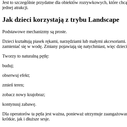
Jest to szczególnie przydatne dla obiektów rozrywkowych, które chc
jednej atrakcji.
Jak dzieci korzystają z trybu Landscape
Podstawowe mechanizmy są proste.
Dzieci kształtują piasek rękami, narzędziami lub małymi akcesoriami
zamieniać się w wodę. Zmiany pojawiają się natychmiast, więc dziec
Tworzy to naturalną pętlę:
buduj;
obserwuj efekt;
zmień teren;
zobacz nowy krajobraz;
kontynuuj zabawę.
Dla operatorów ta pętla jest ważna, ponieważ utrzymuje zaangażowani
krótkie, jak i dłuższe sesje.