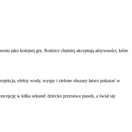
ostu jako kolejnej gry. Rodzice chętniej akceptują aktywności, które
projekcja, efekty wody, wyspy i zielone obszary łatwo pokazać w
ncepcję w kilka sekund: dziecko przesuwa piasek, a świat się