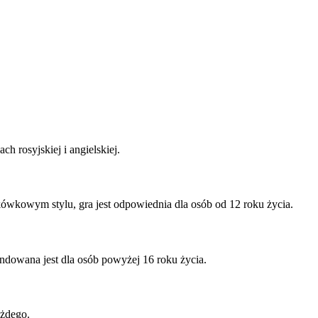
h rosyjskiej i angielskiej.
kówkowym stylu, gra jest odpowiednia dla osób od 12 roku życia.
endowana jest dla osób powyżej 16 roku życia.
ażdego.