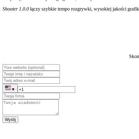
Shooter 1.0.0
łączy szybkie tempo rozgrywki, wysokiej jakości grafi
Skont
▼
Wyślij