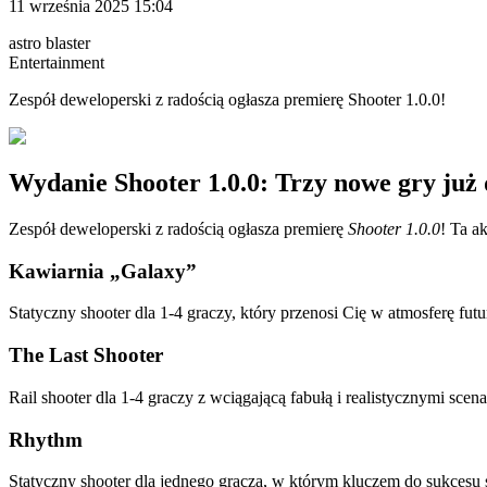
11 września 2025 15:04
astro blaster
Entertainment
Zespół deweloperski z radością ogłasza premierę Shooter 1.0.0!
Wydanie Shooter 1.0.0: Trzy nowe gry już 
Zespół deweloperski z radością ogłasza premierę
Shooter 1.0.0
! Ta a
Kawiarnia „Galaxy”
Statyczny shooter dla 1-4 graczy, który przenosi Cię w atmosferę f
The Last Shooter
Rail shooter dla 1-4 graczy z wciągającą fabułą i realistycznymi sc
Rhythm
Statyczny shooter dla jednego gracza, w którym kluczem do sukcesu s