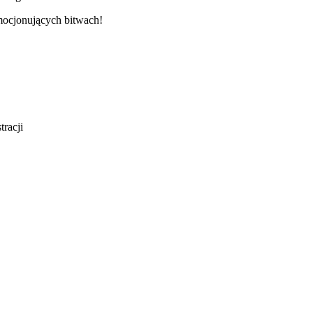
mocjonujących bitwach!
tracji