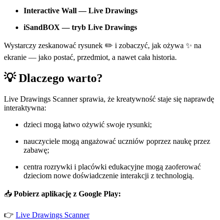
Interactive Wall — Live Drawings
iSandBOX — tryb Live Drawings
Wystarczy zeskanować rysunek ✏️ i zobaczyć, jak ożywa ✨ na
ekranie — jako postać, przedmiot, a nawet cała historia.
💡 Dlaczego warto?
Live Drawings Scanner sprawia, że kreatywność staje się naprawdę
interaktywna:
dzieci mogą łatwo ożywić swoje rysunki;
nauczyciele mogą angażować uczniów poprzez naukę przez
zabawę;
centra rozrywki i placówki edukacyjne mogą zaoferować
dzieciom nowe doświadczenie interakcji z technologią.
📥
Pobierz aplikację z Google Play:
👉
Live Drawings Scanner