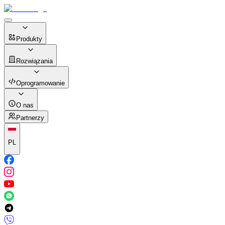
Produkty
Rozwiązania
Oprogramowanie
O nas
Partnerzy
PL