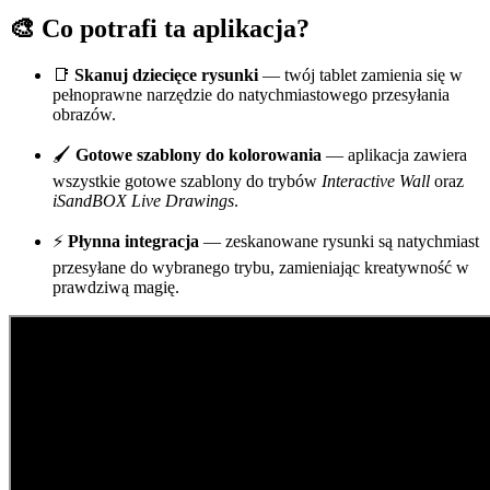
🎨 Co potrafi ta aplikacja?
📑
Skanuj dziecięce rysunki
— twój tablet zamienia się w
pełnoprawne narzędzie do natychmiastowego przesyłania
obrazów.
🖌
Gotowe szablony do kolorowania
— aplikacja zawiera
wszystkie gotowe szablony do trybów
Interactive Wall
oraz
iSandBOX Live Drawings
.
⚡
Płynna integracja
— zeskanowane rysunki są natychmiast
przesyłane do wybranego trybu, zamieniając kreatywność w
prawdziwą magię.