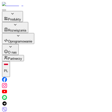
Produkty
Rozwiązania
Oprogramowanie
O nas
Partnerzy
PL