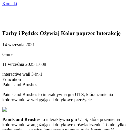
Kontakt
Farby i Pędzle: Ożywiaj Kolor poprzez Interakcję
14 września 2021
Game
11 września 2025 17:08
interactive wall 3-in-1
Education
Paints and Brushes​
Paints and Brushes to interaktywna gra UTS, która zamienia
kolorowanie w wciągające i dotykowe przeżycie.
Paints and Brushes
to interaktywna gra UTS, która przemienia
kolorowanie w angażujące i dotykowe doświadczenie. To nie tylko
malowanie — to
ożywianie
sceny poprzez ruch, kreatywność i