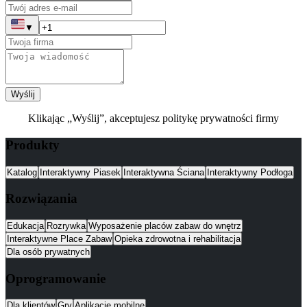
▼
Wyślij
Klikając „Wyślij”, akceptujesz politykę prywatności firmy
Produkty
Katalog
Interaktywny Piasek
Interaktywna Ściana
Interaktywny Podłoga
Rozwiązania
Edukacja
Rozrywka
Wyposażenie placów zabaw do wnętrz
Interaktywne Place Zabaw
Opieka zdrowotna i rehabilitacja
Dla osób prywatnych
Oprogramowanie
Dla klientów
Gry
Aplikacje mobilne