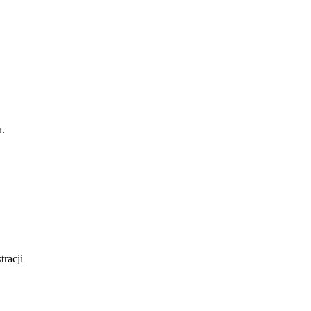
u.
tracji