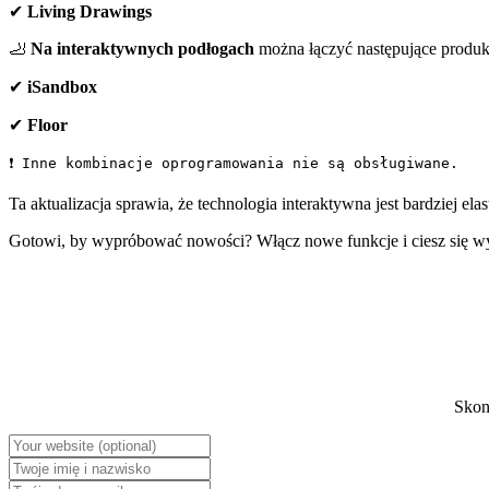
✔
Living Drawings
🦶
Na interaktywnych podłogach
można łączyć następujące produk
✔
iSandbox
✔
Floor
❗ Inne kombinacje oprogramowania nie są obsługiwane.
Ta aktualizacja sprawia, że technologia interaktywna jest bardziej ela
Gotowi, by wypróbować nowości? Włącz nowe funkcje i ciesz się w
Skont