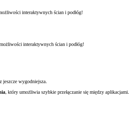
możliwości interaktywnych ścian i podłóg!
 możliwości interaktywnych ścian i podłóg!
raz jeszcze wygodniejsza.
nia
, który umożliwia szybkie przełączanie się między aplikacjami.