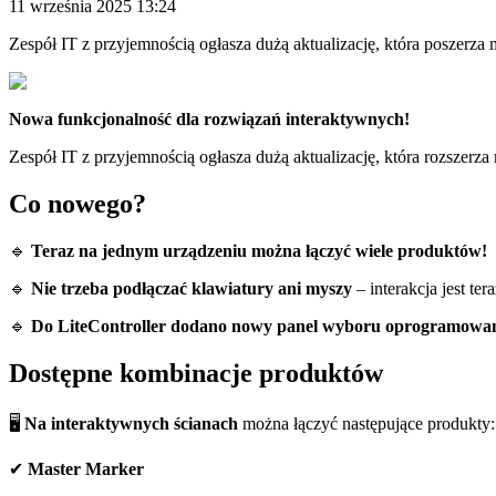
11 września 2025 13:24
Zespół IT z przyjemnością ogłasza dużą aktualizację, która poszerza 
Nowa funkcjonalność dla rozwiązań interaktywnych!
Zespół IT z przyjemnością ogłasza dużą aktualizację, która rozszerza
Co nowego?
🔹
Teraz na jednym urządzeniu można łączyć wiele produktów!
🔹
Nie trzeba podłączać klawiatury ani myszy
– interakcja jest te
🔹
Do LiteController dodano nowy panel wyboru oprogramowa
Dostępne kombinacje produktów
🖥️
Na interaktywnych ścianach
można łączyć następujące produkty:
✔
Master Marker