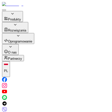
Produkty
Rozwiązania
Oprogramowanie
O nas
Partnerzy
PL