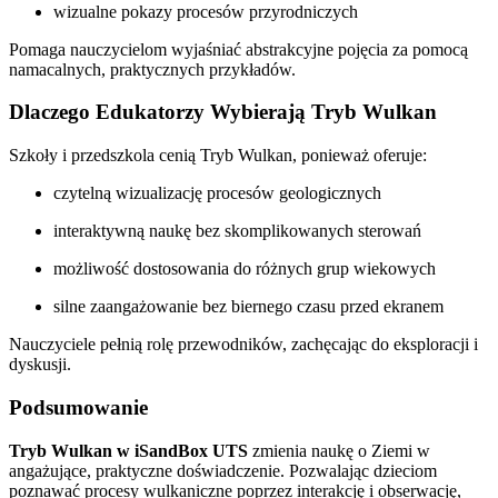
wizualne pokazy procesów przyrodniczych
Pomaga nauczycielom wyjaśniać abstrakcyjne pojęcia za pomocą
namacalnych, praktycznych przykładów.
Dlaczego Edukatorzy Wybierają Tryb Wulkan
Szkoły i przedszkola cenią Tryb Wulkan, ponieważ oferuje:
czytelną wizualizację procesów geologicznych
interaktywną naukę bez skomplikowanych sterowań
możliwość dostosowania do różnych grup wiekowych
silne zaangażowanie bez biernego czasu przed ekranem
Nauczyciele pełnią rolę przewodników, zachęcając do eksploracji i
dyskusji.
Podsumowanie
Tryb Wulkan w iSandBox UTS
zmienia naukę o Ziemi w
angażujące, praktyczne doświadczenie. Pozwalając dzieciom
poznawać procesy wulkaniczne poprzez interakcję i obserwację,