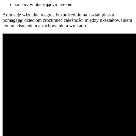
zmiany w otaczającym terenie
Animacje wizualne reagują bezpośrednio na kształt piasku,
pomagając dzieciom zrozumieć zależności między ukształtowaniem
terenu, ciśnieniem a zachowaniem wulkanu.