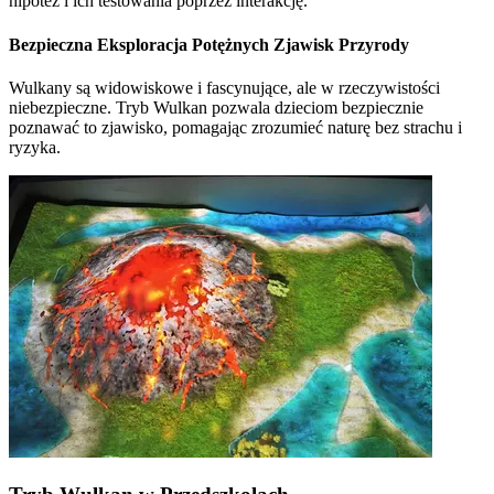
hipotez i ich testowania poprzez interakcję.
Bezpieczna Eksploracja Potężnych Zjawisk Przyrody
Wulkany są widowiskowe i fascynujące, ale w rzeczywistości
niebezpieczne. Tryb Wulkan pozwala dzieciom bezpiecznie
poznawać to zjawisko, pomagając zrozumieć naturę bez strachu i
ryzyka.