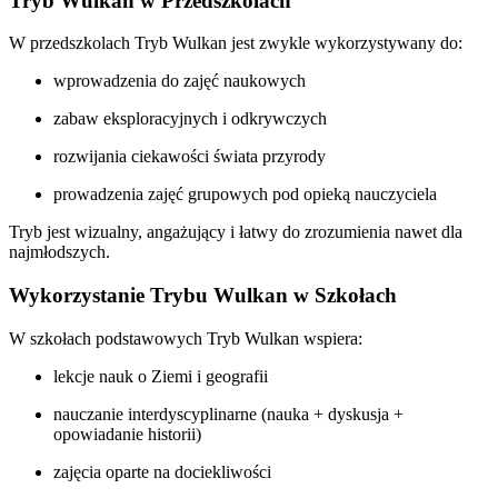
Tryb Wulkan w Przedszkolach
W przedszkolach Tryb Wulkan jest zwykle wykorzystywany do:
wprowadzenia do zajęć naukowych
zabaw eksploracyjnych i odkrywczych
rozwijania ciekawości świata przyrody
prowadzenia zajęć grupowych pod opieką nauczyciela
Tryb jest wizualny, angażujący i łatwy do zrozumienia nawet dla
najmłodszych.
Wykorzystanie Trybu Wulkan w Szkołach
W szkołach podstawowych Tryb Wulkan wspiera:
lekcje nauk o Ziemi i geografii
nauczanie interdyscyplinarne (nauka + dyskusja +
opowiadanie historii)
zajęcia oparte na dociekliwości