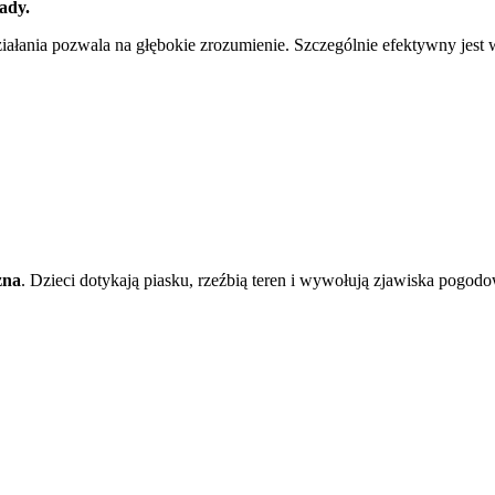
ady.
iałania pozwala na głębokie zrozumienie. Szczególnie efektywny jest 
zna
. Dzieci dotykają piasku, rzeźbią teren i wywołują zjawiska pogod