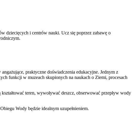
 dziecięcych i centrów nauki. Ucz się poprzez zabawę o
rodniczym.
 angażujące, praktyczne doświadczenia edukacyjne. Jednym z
szych funkcji w muzeach skupionych na naukach o Ziemi, procesach
ą kształtować teren, wywoływać deszcz, obserwować przepływ wody
b Obiegu Wody będzie idealnym uzupełnieniem.