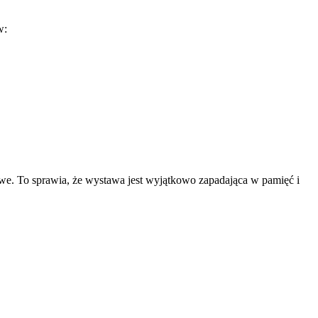
w:
owe. To sprawia, że wystawa jest wyjątkowo zapadająca w pamięć i