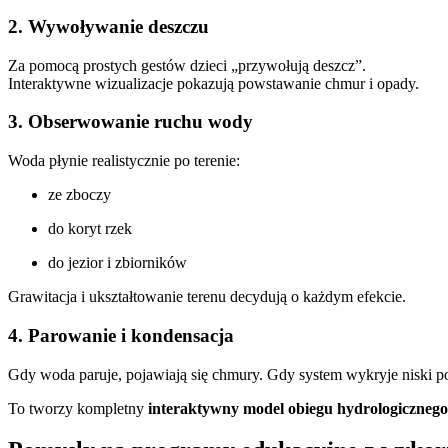
2. Wywoływanie deszczu
Za pomocą prostych gestów dzieci „przywołują deszcz”.
Interaktywne wizualizacje pokazują powstawanie chmur i opady.
3. Obserwowanie ruchu wody
Woda płynie realistycznie po terenie:
ze zboczy
do koryt rzek
do jezior i zbiorników
Grawitacja i ukształtowanie terenu decydują o każdym efekcie.
4. Parowanie i kondensacja
Gdy woda paruje, pojawiają się chmury. Gdy system wykryje niski p
To tworzy kompletny
interaktywny model obiegu hydrologicznego