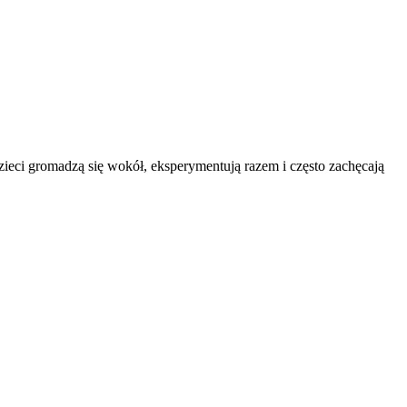
ci gromadzą się wokół, eksperymentują razem i często zachęcają