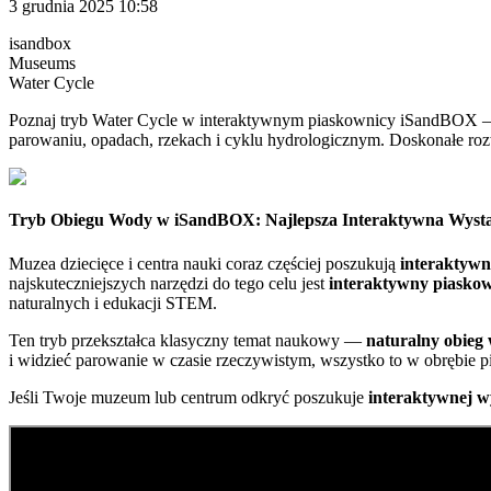
3 grudnia 2025 10:58
isandbox
Museums
Water Cycle
Poznaj tryb Water Cycle w interaktywnym piaskownicy iSandBOX — i
parowaniu, opadach, rzekach i cyklu hydrologicznym. Doskonałe r
Tryb Obiegu Wody w iSandBOX: Najlepsza Interaktywna Wysta
Muzea dziecięce i centra nauki coraz częściej poszukują
interaktyw
najskuteczniejszych narzędzi do tego celu jest
interaktywny piasko
naturalnych i edukacji STEM.
Ten tryb przekształca klasyczny temat naukowy —
naturalny obieg
i widzieć parowanie w czasie rzeczywistym, wszystko to w obrębie p
Jeśli Twoje muzeum lub centrum odkryć poszukuje
interaktywnej w