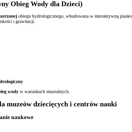
ny Obieg Wody dla Dzieci)
szerzonej
obiegu hydrologicznego, wbudowana w interaktywną piaskown
kości i grawitacji.
ydrologiczny
bieg wody
w warunkach muzealnych.
la muzeów dziecięcych i centrów nauki
wanie naukowe