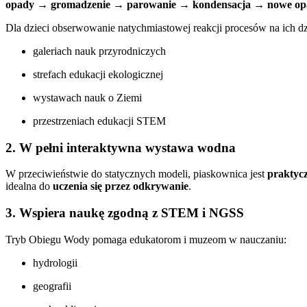
opady → gromadzenie → parowanie → kondensacja → nowe op
Dla dzieci obserwowanie natychmiastowej reakcji procesów na ich dz
galeriach nauk przyrodniczych
strefach edukacji ekologicznej
wystawach nauk o Ziemi
przestrzeniach edukacji STEM
2. W pełni interaktywna wystawa wodna
W przeciwieństwie do statycznych modeli, piaskownica jest
praktyc
idealna do
uczenia się przez odkrywanie
.
3. Wspiera naukę zgodną z STEM i NGSS
Tryb Obiegu Wody pomaga edukatorom i muzeom w nauczaniu:
hydrologii
geografii