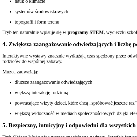
nauk o klimacie
systemów środowiskowych
topografii i form terenu
Tryb ten naturalnie wpisuje się w
programy STEM
, wycieczki szko
4. Zwiększa zaangażowanie odwiedzających i liczbę 
Interaktywne wystawy znacznie wydłużają czas spędzony przez odwi
rodziców do wspólnej zabawy.
Muzea zauważają:
dłuższe zaangażowanie odwiedzających
większą interakcję rodzinną
powracające wizyty dzieci, które chcą „spróbować jeszcze raz”
większą widoczność w mediach społecznościowych dzięki ef
5. Bezpieczny, intuicyjny i odpowiedni dla wszystki