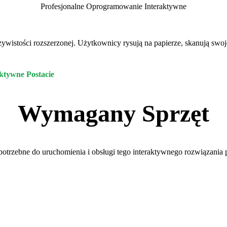
Profesjonalne Oprogramowanie Interaktywne
istości rozszerzonej. Użytkownicy rysują na papierze, skanują swoje
ktywne Postacie
Wymagany Sprzęt
potrzebne do uruchomienia i obsługi tego interaktywnego rozwiązani