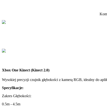
Komp
Xbox One Kinect (Kinect 2.0)
Wysokiej precyzji czujnik głębokości z kamerą RGB, idealny do apli
Specyfikacje:
Zakres Głębokości
:
0.5m - 4.5m