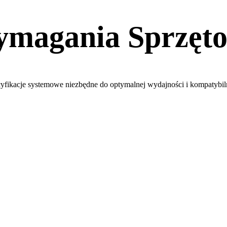
magania Sprzęt
yfikacje systemowe niezbędne do optymalnej wydajności i kompatybil