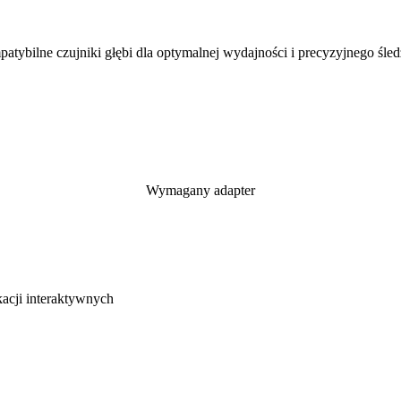
atybilne czujniki głębi dla optymalnej wydajności i precyzyjnego śled
Wymagany adapter
kacji interaktywnych