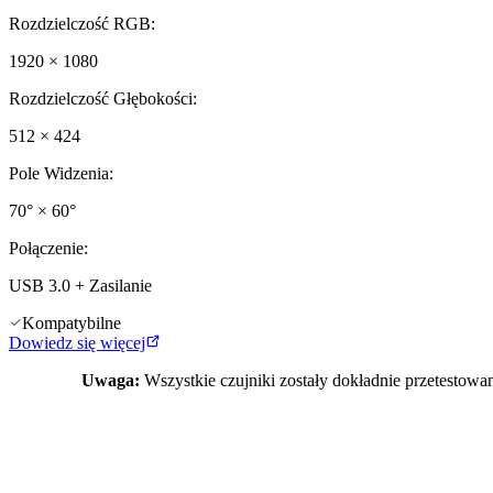
Rozdzielczość RGB
:
1920 × 1080
Rozdzielczość Głębokości
:
512 × 424
Pole Widzenia
:
70° × 60°
Połączenie
:
USB 3.0 + Zasilanie
Kompatybilne
Dowiedz się więcej
Uwaga:
Wszystkie czujniki zostały dokładnie przetestowa