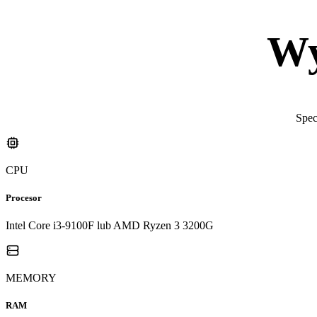
Wy
Spec
CPU
Procesor
Intel Core i3-9100F lub AMD Ryzen 3 3200G
MEMORY
RAM