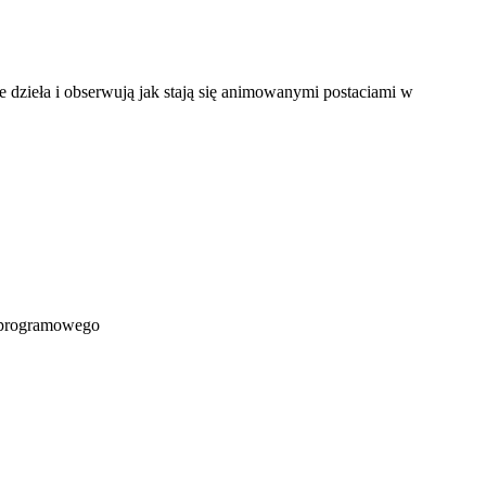
 dzieła i obserwują jak stają się animowanymi postaciami w
a programowego