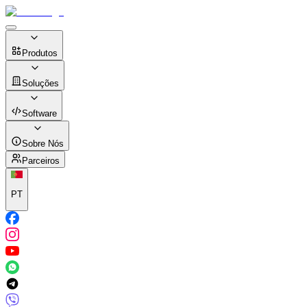
Produtos
Soluções
Software
Sobre Nós
Parceiros
PT