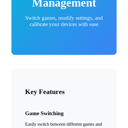
Management
Switch games, modify settings, and
calibrate your devices with ease
Key Features
Game Switching
Easily switch between different games and