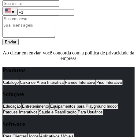
▼
Enviar
Ao clicar em enviar, você concorda com a política de privacidade da
empresa
Produtos
Catálogo
Caixa de Areia Interativa
Parede Interativa
Piso Interativo
Soluções
Educação
Entretenimento
Equipamentos para Playground Indoor
Parques Interativos
Saúde e Reabilitação
Para Usuários
Software
Para Clientes
Jogos
Aplicativos Móveis