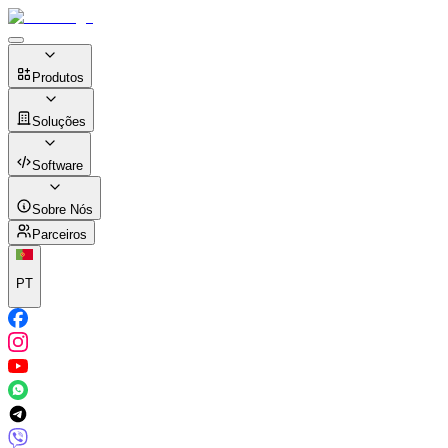
Produtos
Soluções
Software
Sobre Nós
Parceiros
PT