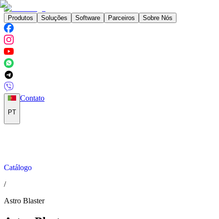
Produtos
Soluções
Software
Parceiros
Sobre Nós
Contato
PT
Catálogo
/
Astro Blaster