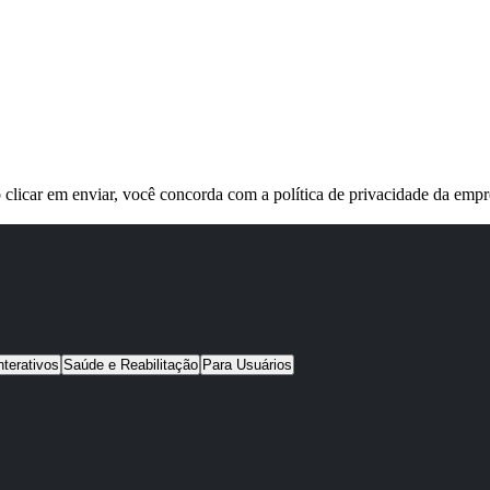
 clicar em enviar, você concorda com a política de privacidade da empr
nterativos
Saúde e Reabilitação
Para Usuários