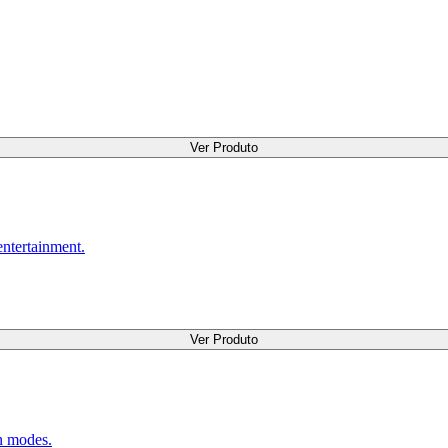
Ver Produto
entertainment.
Ver Produto
on modes.