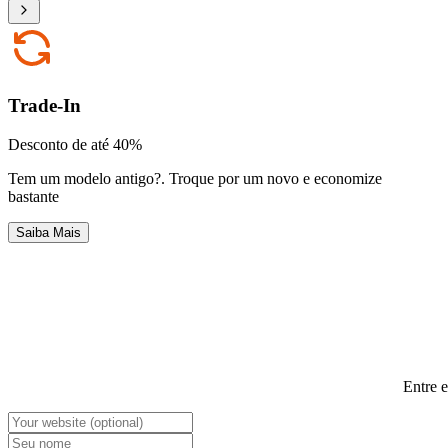
Trade-In
Desconto de até 40%
Tem um modelo antigo?
.
Troque por um novo e economize
bastante
Saiba Mais
Entre 