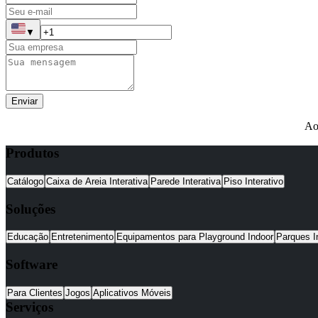
▼
Enviar
Ao
Produtos
Catálogo
Caixa de Areia Interativa
Parede Interativa
Piso Interativo
Soluções
Educação
Entretenimento
Equipamentos para Playground Indoor
Parques I
Software
Para Clientes
Jogos
Aplicativos Móveis
Serviços