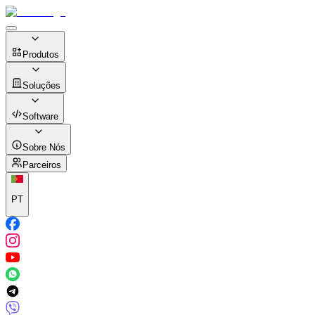
Produtos
Soluções
Software
Sobre Nós
Parceiros
PT