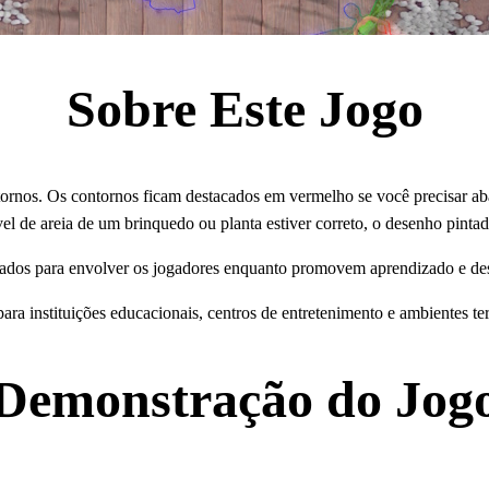
Sobre Este Jogo
ornos. Os contornos ficam destacados em vermelho se você precisar abaixa
l de areia de um brinquedo ou planta estiver correto, o desenho pinta
etados para envolver os jogadores enquanto promovem aprendizado e de
para instituições educacionais, centros de entretenimento e ambientes te
Demonstração do Jog