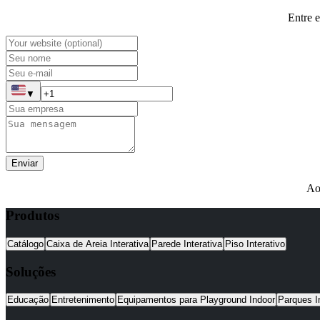
Entre 
▼
Enviar
Ao
Produtos
Catálogo
Caixa de Areia Interativa
Parede Interativa
Piso Interativo
Soluções
Educação
Entretenimento
Equipamentos para Playground Indoor
Parques I