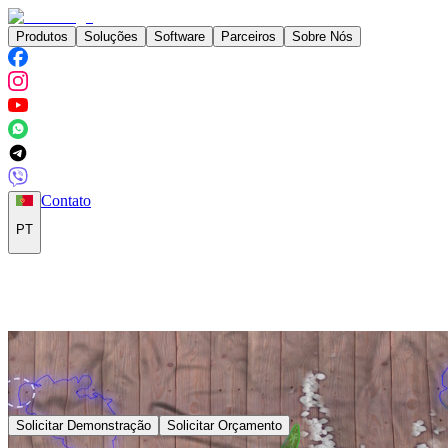
Produtos
Soluções
Software
Parceiros
Sobre Nós
Contato
PT
Solicitar Demonstração
Solicitar Orçamento