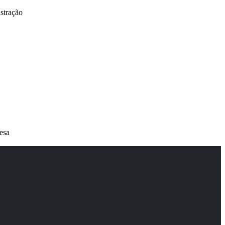
stração
esa