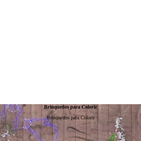
Brinquedos para Colorir
Brinquedos para Colorir