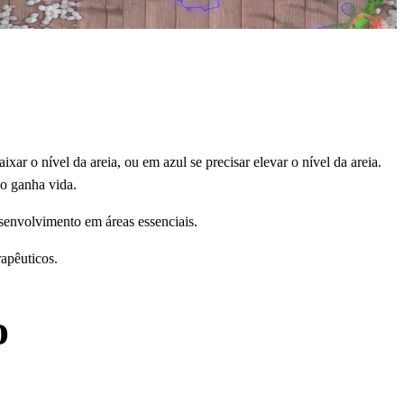
r o nível da areia, ou em azul se precisar elevar o nível da areia.
do ganha vida.
senvolvimento em áreas essenciais.
rapêuticos.
o