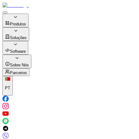
Produtos
Soluções
Software
Sobre Nós
Parceiros
PT