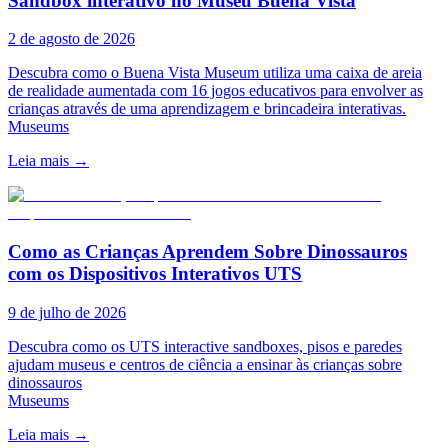
Sandbox interativo no Museu Buena Vista
2 de agosto de 2026
Descubra como o Buena Vista Museum utiliza uma caixa de areia
de realidade aumentada com 16 jogos educativos para envolver as
crianças através de uma aprendizagem e brincadeira interativas.
Museums
Leia mais
→
Como as Crianças Aprendem Sobre Dinossauros
com os Dispositivos Interativos UTS
9 de julho de 2026
Descubra como os UTS interactive sandboxes, pisos e paredes
ajudam museus e centros de ciência a ensinar às crianças sobre
dinossauros
Museums
Leia mais
→