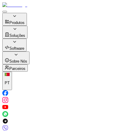
Produtos
Soluções
Software
Sobre Nós
Parceiros
PT