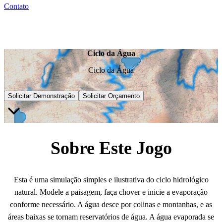
Contato
Ciclo da Água
Ciclo da Água
Solicitar Demonstração
Solicitar Orçamento
Sobre Este Jogo
Esta é uma simulação simples e ilustrativa do ciclo hidrológico
natural. Modele a paisagem, faça chover e inicie a evaporação
conforme necessário. A água desce por colinas e montanhas, e as
áreas baixas se tornam reservatórios de água. A água evaporada se