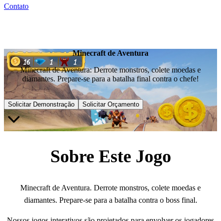
Contato
Minecraft de Aventura
Minecraft de Aventura: Derrote monstros, colete moedas e
diamantes. Prepare-se para a batalha final contra o chefe!
Solicitar Demonstração
Solicitar Orçamento
Sobre Este Jogo
Minecraft de Aventura. Derrote monstros, colete moedas e
diamantes. Prepare-se para a batalha contra o boss final.
Nossos jogos interativos são projetados para envolver os jogadores