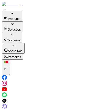
Produtos
Soluções
Software
Sobre Nós
Parceiros
PT