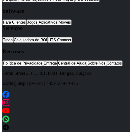
Software
Para Clientes
Jogos
Aplicativos Móveis
Serviços
Troca
Calculadora de ROI
UTS Connect
Recursos
Política de Privacidade
Entrega
Central de Ajuda
Sobre Nós
Contatos
Odrin Street 2, fl.1
, fl.1,
8001
,
Burgas
,
Bulgaria
world@utsplay.world
|
+359 56 940 425