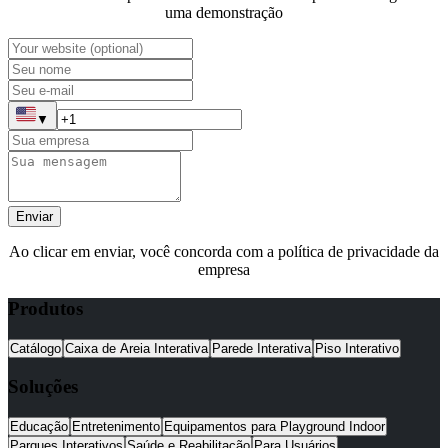
uma demonstração
▼
Enviar
Ao clicar em enviar, você concorda com a política de privacidade da
empresa
Produtos
Catálogo
Caixa de Areia Interativa
Parede Interativa
Piso Interativo
Soluções
Educação
Entretenimento
Equipamentos para Playground Indoor
Parques Interativos
Saúde e Reabilitação
Para Usuários