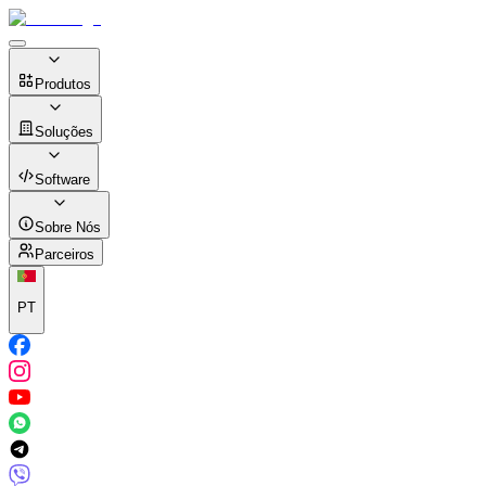
Produtos
Soluções
Software
Sobre Nós
Parceiros
PT