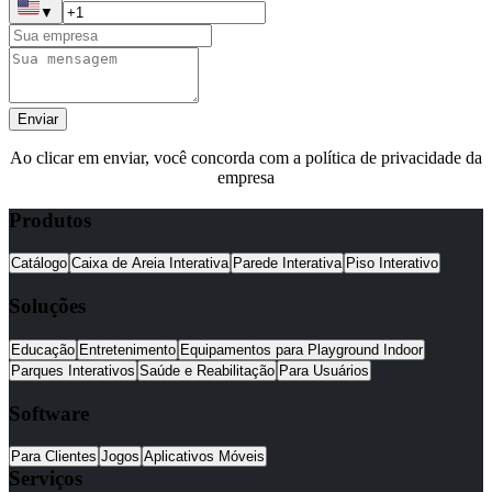
▼
Enviar
Ao clicar em enviar, você concorda com a política de privacidade da
empresa
Produtos
Catálogo
Caixa de Areia Interativa
Parede Interativa
Piso Interativo
Soluções
Educação
Entretenimento
Equipamentos para Playground Indoor
Parques Interativos
Saúde e Reabilitação
Para Usuários
Software
Para Clientes
Jogos
Aplicativos Móveis
Serviços