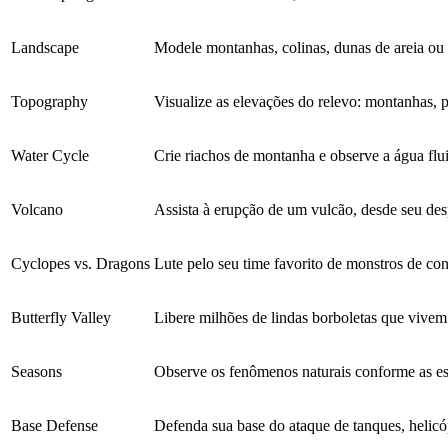
Landscape
Modele montanhas, colinas, dunas de areia ou 
Topography
Visualize as elevações do relevo: montanhas, p
Water Cycle
Crie riachos de montanha e observe a água flu
Volcano
Assista à erupção de um vulcão, desde seu des
Cyclopes vs. Dragons
Lute pelo seu time favorito de monstros de con
Butterfly Valley
Libere milhões de lindas borboletas que vive
Seasons
Observe os fenômenos naturais conforme as e
Base Defense
Defenda sua base do ataque de tanques, helicó