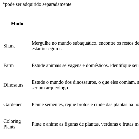
*pode ser adquirido separadamente
Modo
Mergulhe no mundo subaquático, encontre os restos de 
Shark
estarão seguros.
Farm
Estude animais selvagens e domésticos, identifique seu
Estude o mundo dos dinossauros, o que eles comiam, sua
Dinosaurs
ser um arqueólogo.
Gardener
Plante sementes, regue brotos e cuide das plantas na hor
Coloring
Pinte e anime as figuras de plantas, verduras e frutas 
Plants