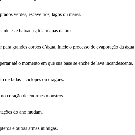
prados verdes, escave rios, lagos ou mares.
lanícies e baixadas; leia mapas da área.
ir para grandes corpos d’água. Inicie o processo de evaporação da águ
pertar até o momento em que sua base se enche de lava incandescente.
to de fadas – ciclopes ou dragões.
m no coração de enormes monstros.
stações do ano mudam.
pteros e outras armas inimigas.