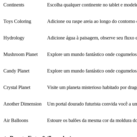
Continents
Escolha qualquer continente no tablet e modele
Toys Coloring
Adicione ou raspe areia ao longo do contorno d
Hydrology
Adicione água à paisagem, observe seu fluxo e
Mushroom Planet
Explore um mundo fantástico onde cogumelos c
Candy Planet
Explore um mundo fantástico onde cogumelos c
Crystal Planet
Visite um planeta misterioso habitado por dra
Another Dimension
Um portal dourado futurista convida você a u
Air Balloons
Estoure os balões da mesma cor da moldura do