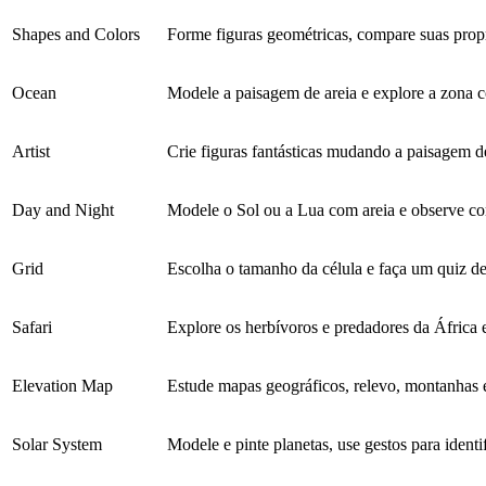
Shapes and Colors
Forme figuras geométricas, compare suas prop
Ocean
Modele a paisagem de areia e explore a zona co
Artist
Crie figuras fantásticas mudando a paisagem de
Day and Night
Modele o Sol ou a Lua com areia e observe com
Grid
Escolha o tamanho da célula e faça um quiz d
Safari
Explore os herbívoros e predadores da África 
Elevation Map
Estude mapas geográficos, relevo, montanhas 
Solar System
Modele e pinte planetas, use gestos para identi