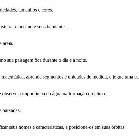
riedades, tamanhos e cores.
steira, o oceano e seus habitantes.
 areia.
o sua paisagem fica durante o dia e à noite.
e matemática, aprenda segmentos e unidades de medida, e jogue uma ca
e observe a importância da água na formação do clima.
e baixadas.
ficar seus nomes e características, e posicione-os em suas órbitas.