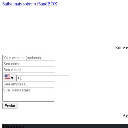
Saiba mais sobre o iSandBOX
Entre 
▼
Enviar
Ao
Produtos