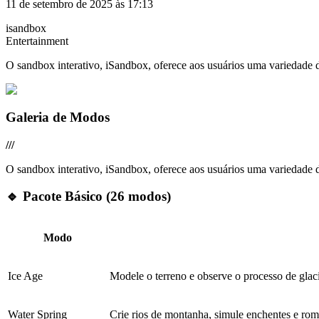
11 de setembro de 2025 às 17:13
isandbox
Entertainment
O sandbox interativo, iSandbox, oferece aos usuários uma variedade d
Galeria de Modos
///
O sandbox interativo, iSandbox, oferece aos usuários uma variedade d
🔹
Pacote Básico (26 modos)
Modo
Ice Age
Modele o terreno e observe o processo de glac
Water Spring
Crie rios de montanha, simule enchentes e ro