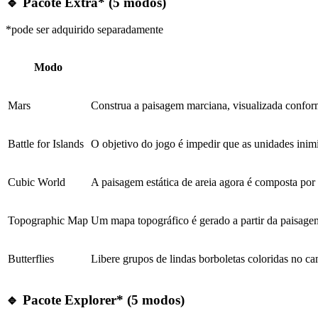
🔹
Pacote Extra* (5 modos)
*pode ser adquirido separadamente
Modo
Mars
Construa a paisagem marciana, visualizada conform
Battle for Islands
O objetivo do jogo é impedir que as unidades inimi
Cubic World
A paisagem estática de areia agora é composta por
Topographic Map
Um mapa topográfico é gerado a partir da paisagem 
Butterflies
Libere grupos de lindas borboletas coloridas no c
🔹
Pacote Explorer* (5 modos)