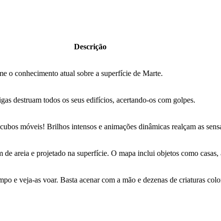
Descrição
e o conhecimento atual sobre a superfície de Marte.
gas destruam todos os seus edifícios, acertando-os com golpes.
 cubos móveis! Brilhos intensos e animações dinâmicas realçam as sensa
de areia e projetado na superfície. O mapa inclui objetos como casas, ar
ampo e veja-as voar. Basta acenar com a mão e dezenas de criaturas col