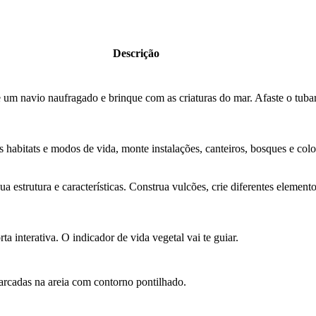
Descrição
um navio naufragado e brinque com as criaturas do mar. Afaste o tubar
s habitats e modos de vida, monte instalações, canteiros, bosques e colo
 estrutura e características. Construa vulcões, crie diferentes elemen
ta interativa. O indicador de vida vegetal vai te guiar.
marcadas na areia com contorno pontilhado.