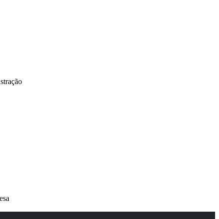
stração
esa