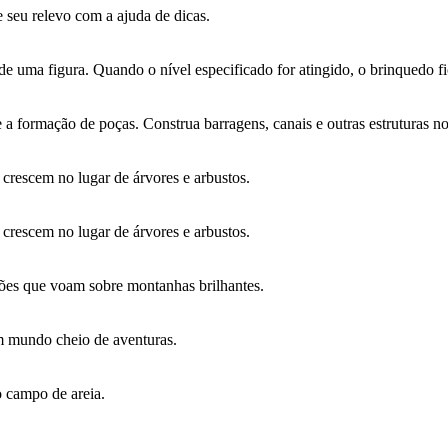
 seu relevo com a ajuda de dicas.
e uma figura. Quando o nível especificado for atingido, o brinquedo fi
 a formação de poças. Construa barragens, canais e outras estruturas n
rescem no lugar de árvores e arbustos.
rescem no lugar de árvores e arbustos.
gões que voam sobre montanhas brilhantes.
m mundo cheio de aventuras.
 campo de areia.