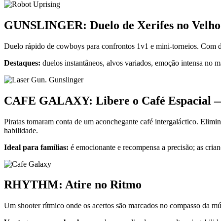
GUNSLINGER: Duelo de Xerifes no Velho
Duelo rápido de cowboys para confrontos 1v1 e mini-torneios. Com dois
Destaques:
duelos instantâneos, alvos variados, emoção intensa no 
CAFE GALAXY: Libere o Café Espacial —
Piratas tomaram conta de um aconchegante café intergaláctico. Elimin
habilidade.
Ideal para famílias:
é emocionante e recompensa a precisão; as crian
RHYTHM: Atire no Ritmo
Um shooter rítmico onde os acertos são marcados no compasso da mús