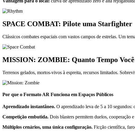
Vantagem para o local:
curva de aprendizado zero e alta rejogabilid
SPACE COMBAT: Pilote uma Starfighter
Clássicos combates espaciais com vastos campos de estrelas. Um tema 
MISSION: ZOMBIE: Quanto Tempo Você 
Terrenos gelados, mortos-vivos à espreita, recursos limitados. Sobrev
Por que o Formato AR Funciona em Espaços Públicos
Aprendizado instantâneo.
O aprendizado leva de 5 a 10 segundos: o 
Competição embutida.
Dois blasters permitem duelos, cooperação e
Múltiplos cenários, uma única configuração.
Ficção científica, far