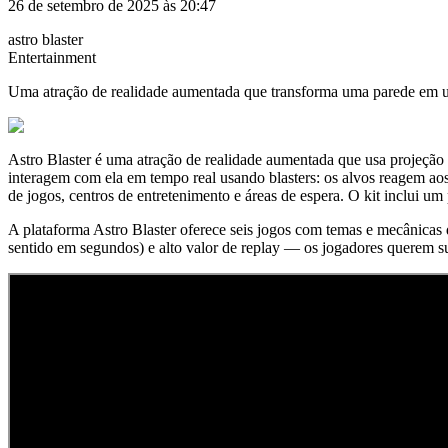
26 de setembro de 2025 às 20:47
astro blaster
Entertainment
Uma atração de realidade aumentada que transforma uma parede em um
Astro Blaster é uma atração de realidade aumentada que usa projeção
interagem com ela em tempo real usando blasters: os alvos reagem aos 
de jogos, centros de entretenimento e áreas de espera. O kit inclui u
A plataforma Astro Blaster oferece seis jogos com temas e mecânicas d
sentido em segundos) e alto valor de replay — os jogadores querem s