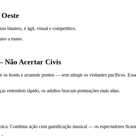
 Oeste
 blasters, é ágil, visual e competitivo.
mano a mano.
 Não Acertar Civis
e os hostis e acumule pontos — sem atingir os visitantes pacíficos. Ess
ças entendem rápido, os adultos buscam pontuações mais altas.
ica. Combina ação com gamificação musical — os espectadores ficam v