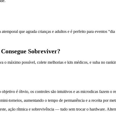
ade.
atemporal que agrada crianças e adultos e é perfeito para eventos “dia
Consegue Sobreviver?
iva o máximo possível, colete melhorias e kits médicos, e suba no ranki
objetivo é óbvio, os controles são intuitivos e as microdicas fazem o r
 mini-torneios, aumentando o tempo de permanência e a receita por met
oeste, ação rítmica e sobrevivência — tudo sem trocar o hardware. Altern