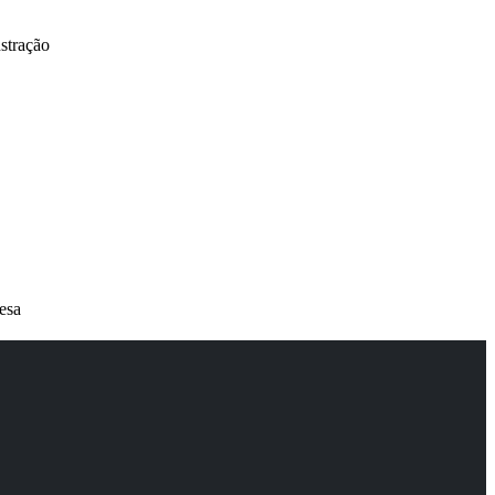
stração
esa