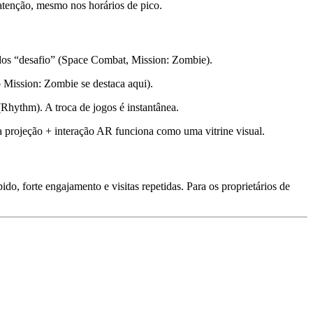
atenção, mesmo nos horários de pico.
dos “desafio” (Space Combat, Mission: Zombie).
 Mission: Zombie se destaca aqui).
Rhythm). A troca de jogos é instantânea.
 a projeção + interação AR funciona como uma vitrine visual.
do, forte engajamento e visitas repetidas. Para os proprietários de