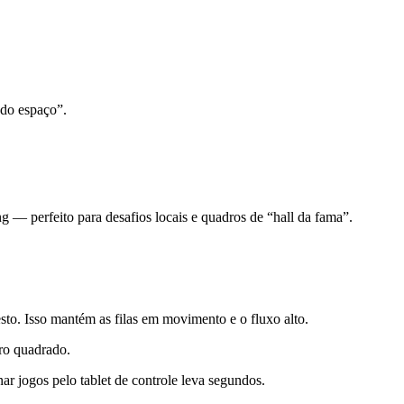
 do espaço”.
ng — perfeito para desafios locais e quadros de “hall da fama”.
esto. Isso mantém as filas em movimento e o fluxo alto.
ro quadrado.
ar jogos pelo tablet de controle leva segundos.