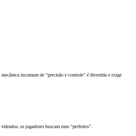
a mecânica incomum de “precisão e controle” é divertida e exige
idrados, os jogadores buscam runs “perfeitos”.