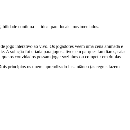
abilidade contínua — ideal para locais movimentados.
 de jogo interativo ao vivo. Os jogadores veem uma cena animada e
. A solução foi criada para jogos ativos em parques familiares, salas
para que os convidados possam jogar sozinhos ou competir em duplas.
Dois princípios os unem: aprendizado instantâneo (as regras fazem