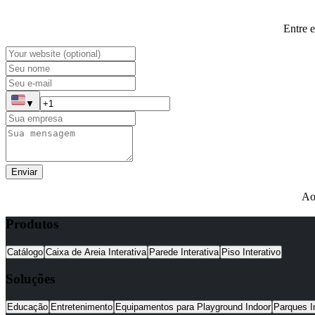
Entre 
▼
Enviar
Ao
Produtos
Catálogo
Caixa de Areia Interativa
Parede Interativa
Piso Interativo
Soluções
Educação
Entretenimento
Equipamentos para Playground Indoor
Parques I