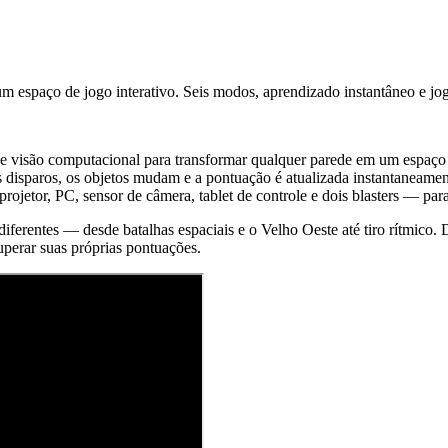
 espaço de jogo interativo. Seis modos, aprendizado instantâneo e jog
 e visão computacional para transformar qualquer parede em um espaço
disparos, os objetos mudam e a pontuação é atualizada instantaneamente
m projetor, PC, sensor de câmera, tablet de controle e dois blasters — 
iferentes — desde batalhas espaciais e o Velho Oeste até tiro rítmico. 
uperar suas próprias pontuações.