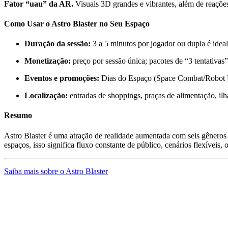
Fator “uau” da AR.
Visuais 3D grandes e vibrantes, além de reaçõe
Como Usar o Astro Blaster no Seu Espaço
Duração da sessão:
3 a 5 minutos por jogador ou dupla é ide
Monetização:
preço por sessão única; pacotes de “3 tentativa
Eventos e promoções:
Dias do Espaço (Space Combat/Robot Upr
Localização:
entradas de shoppings, praças de alimentação, ilh
Resumo
Astro Blaster é uma atração de realidade aumentada com seis gêneros de
espaços, isso significa fluxo constante de público, cenários flexíveis
Saiba mais sobre o Astro Blaster