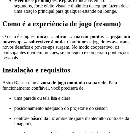
Eventos e promoções.
Regras explicadas em 10–15
segundos, forte efeito visual e dinâmica de equipe fazem dele
uma atração principal para qualquer estande ou lounge.
Como é a experiência de jogo (resumo)
O ciclo é simples:
mirar → atirar → marcar pontos → pegar um
power-up → sobreviver à onda
. Conforme os jogadores avançam,
novos desafios e power-ups surgem. No modo cooperativo, os
participantes dividem funções, se protegem e comparam pontuações
pessoais.
Instalação e requisitos
Astro Blaster é uma
zona de jogo montada na parede
. Para
funcionamento confiável, você precisará de:
uma parede ou tela lisa e clara,
posicionamento adequado do projetor e do sensor,
controle básico da luz ambiente (para manter alto contraste da
imagem),