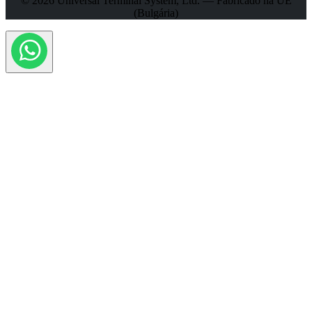
© 2026 Universal Terminal System, Ltd. — Fabricado na UE
(Bulgária)