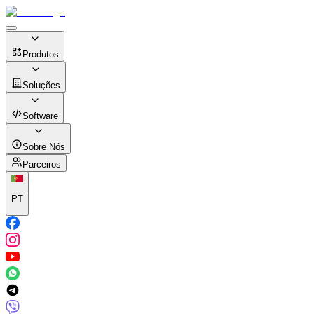
Produtos
Soluções
Software
Sobre Nós
Parceiros
PT