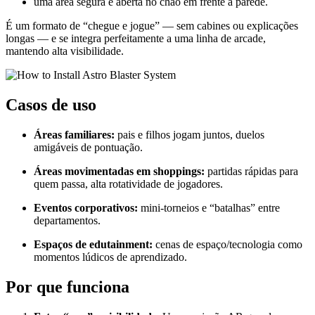
uma área segura e aberta no chão em frente à parede.
É um formato de “chegue e jogue” — sem cabines ou explicações
longas — e se integra perfeitamente a uma linha de arcade,
mantendo alta visibilidade.
Casos de uso
Áreas familiares:
pais e filhos jogam juntos, duelos
amigáveis de pontuação.
Áreas movimentadas em shoppings:
partidas rápidas para
quem passa, alta rotatividade de jogadores.
Eventos corporativos:
mini-torneios e “batalhas” entre
departamentos.
Espaços de edutainment:
cenas de espaço/tecnologia como
momentos lúdicos de aprendizado.
Por que funciona