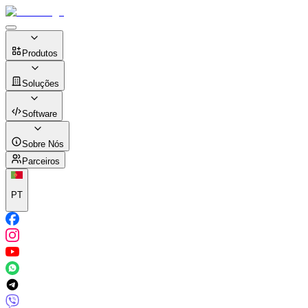
Produtos
Soluções
Software
Sobre Nós
Parceiros
PT