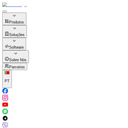
Produtos
Soluções
Software
Sobre Nós
Parceiros
PT