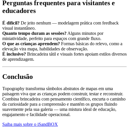
Perguntas frequentes para visitantes e
educadores
É difícil?
De jeito nenhum — modelagem prática com feedback
visual instantâneo.
Quanto tempo duram as sessões?
Alguns minutos por
miniatividade, perfeito para espaços com grande fluxo.
O que as crianças aprendem?
Formas básicas do relevo, como a
elevação vira mapa, habilidades de observação.
É inclusivo?
Brincadeira tátil e visuais fortes apoiam estilos diversos
de aprendizagem.
Conclusão
Topography transforma símbolos abstratos de mapas em uma
paisagem viva que as crianças podem construir, testar e reconstruir.
Combina brincadeira com pensamento científico, encurta o caminho
da curiosidade para a compreensão e mantém os grupos fluindo
suavemente pela sua galeria — uma mistura ideal de educação,
engajamento e facilidade operacional.
Saiba mais sobre o iSandBOX