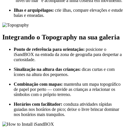
“nível do mar” e acompanhe a linha costeira em movimento.
Ilhas e arquipélagos:
crie ilhas, compare elevações e estude
baías e enseadas.
Integrando o Topography na sua galeria
Ponto de referência para orientação:
posicione o
iSandBOX na entrada da zona de geografia para despertar a
curiosidade.
Sinalização na altura das crianças:
dicas curtas e com
ícones na altura dos pequenos.
Combinação com mapas:
mantenha um mapa topográfico
de papel por perto — convide as crianças a relacionar os
símbolos com o próprio terreno.
Horários com facilitador:
conduza atividades rápidas
guiadas nos horários de pico; deixe o livre brincar dominar
nos horários mais tranquilos.