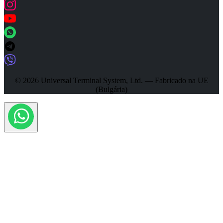
© 2026 Universal Terminal System, Ltd. — Fabricado na UE
(Bulgária)