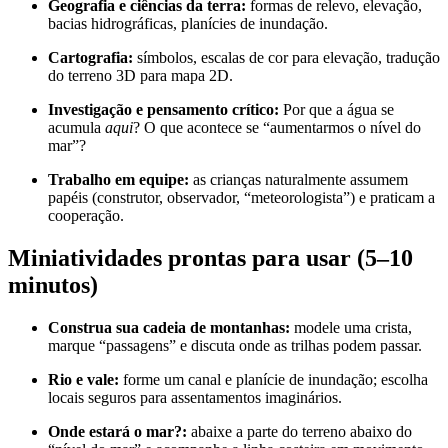
Geografia e ciências da terra:
formas de relevo, elevação,
bacias hidrográficas, planícies de inundação.
Cartografia:
símbolos, escalas de cor para elevação, tradução
do terreno 3D para mapa 2D.
Investigação e pensamento crítico:
Por que a água se
acumula
aqui
? O que acontece se “aumentarmos o nível do
mar”?
Trabalho em equipe:
as crianças naturalmente assumem
papéis (construtor, observador, “meteorologista”) e praticam a
cooperação.
Miniatividades prontas para usar (5–10
minutos)
Construa sua cadeia de montanhas:
modele uma crista,
marque “passagens” e discuta onde as trilhas podem passar.
Rio e vale:
forme um canal e planície de inundação; escolha
locais seguros para assentamentos imaginários.
Onde estará o mar?:
abaixe a parte do terreno abaixo do