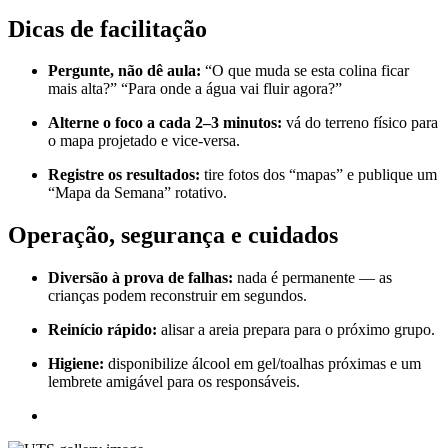
Dicas de facilitação
Pergunte, não dê aula:
“O que muda se esta colina ficar
mais alta?” “Para onde a água vai fluir agora?”
Alterne o foco a cada 2–3 minutos:
vá do terreno físico para
o mapa projetado e vice-versa.
Registre os resultados:
tire fotos dos “mapas” e publique um
“Mapa da Semana” rotativo.
Operação, segurança e cuidados
Diversão à prova de falhas:
nada é permanente — as
crianças podem reconstruir em segundos.
Reinício rápido:
alisar a areia prepara para o próximo grupo.
Higiene:
disponibilize álcool em gel/toalhas próximas e um
lembrete amigável para os responsáveis.