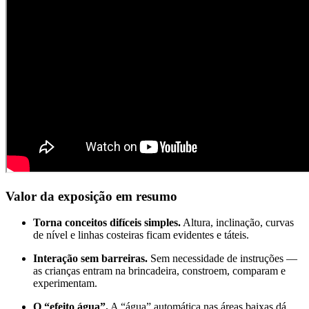
Valor da exposição em resumo
Torna conceitos difíceis simples.
Altura, inclinação, curvas
de nível e linhas costeiras ficam evidentes e táteis.
Interação sem barreiras.
Sem necessidade de instruções —
as crianças entram na brincadeira, constroem, comparam e
experimentam.
O “efeito água”.
A “água” automática nas áreas baixas dá