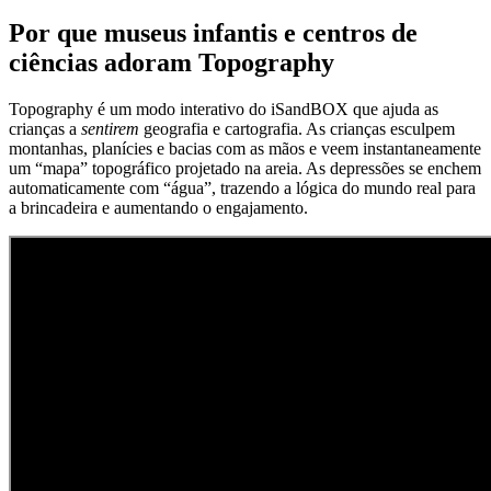
Por que museus infantis e centros de
ciências adoram Topography
Topography é um modo interativo do iSandBOX que ajuda as
crianças a
sentirem
geografia e cartografia. As crianças esculpem
montanhas, planícies e bacias com as mãos e veem instantaneamente
um “mapa” topográfico projetado na areia. As depressões se enchem
automaticamente com “água”, trazendo a lógica do mundo real para
a brincadeira e aumentando o engajamento.