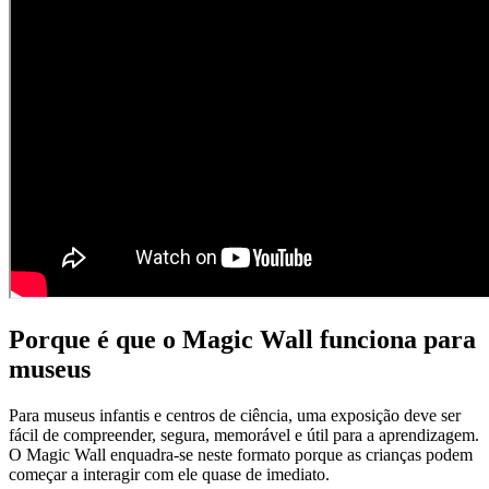
Porque é que o Magic Wall funciona para
museus
Para museus infantis e centros de ciência, uma exposição deve ser
fácil de compreender, segura, memorável e útil para a aprendizagem.
O Magic Wall enquadra-se neste formato porque as crianças podem
começar a interagir com ele quase de imediato.