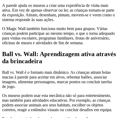
A parede ajuda os museus a criar uma experiência de visita mais
ativa. Em vez de apenas observar ou ler, as crianças tornam-se parte
da exposição. Atiram, desenham, pintam, movem-se e veem como o
sistema responde às suas ações.
O Magic Wall também funciona muito bem para grupos. Várias
crianças podem participar ao mesmo tempo, o que o torna adequado
para visitas escolares, programas familiares, festas de aniversário,
oficinas de museu e atividades de fim de semana.
Ball vs. Wall: Aprendizagem ativa através
da brincadeira
Ball vs. Wall é o formato mais dinâmico. As crianças atiram bolas
macias à parede para acertar em alvos, rebentar balões, associar
imagens, alimentar personagens, marcar pontos ou concluir tarefas
de jogo.
Os museus podem usar esta mecânica não só para entretenimento,
mas também para atividades educativas. Por exemplo, as crianças
podem associar animais aos seus habitats, escolher os objetos
corretos, reagir a estímulos visuais ou concluir desafios em equipa.