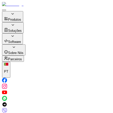
Produtos
Soluções
Software
Sobre Nós
Parceiros
PT