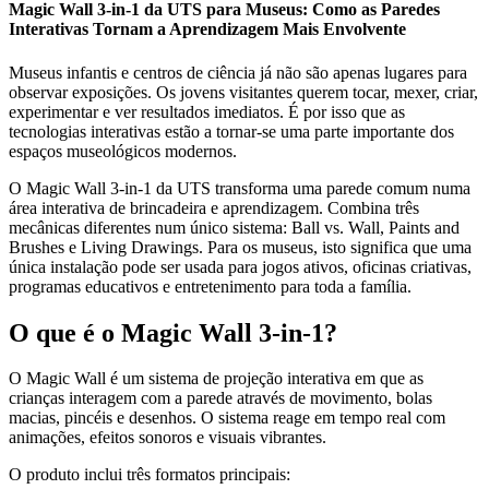
Magic Wall 3-in-1 da UTS para Museus: Como as Paredes
Interativas Tornam a Aprendizagem Mais Envolvente
Museus infantis e centros de ciência já não são apenas lugares para
observar exposições. Os jovens visitantes querem tocar, mexer, criar,
experimentar e ver resultados imediatos. É por isso que as
tecnologias interativas estão a tornar-se uma parte importante dos
espaços museológicos modernos.
O Magic Wall 3-in-1 da UTS transforma uma parede comum numa
área interativa de brincadeira e aprendizagem. Combina três
mecânicas diferentes num único sistema: Ball vs. Wall, Paints and
Brushes e Living Drawings. Para os museus, isto significa que uma
única instalação pode ser usada para jogos ativos, oficinas criativas,
programas educativos e entretenimento para toda a família.
O que é o Magic Wall 3-in-1?
O Magic Wall é um sistema de projeção interativa em que as
crianças interagem com a parede através de movimento, bolas
macias, pincéis e desenhos. O sistema reage em tempo real com
animações, efeitos sonoros e visuais vibrantes.
O produto inclui três formatos principais: