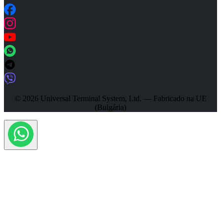
© 2026 Universal Terminal System, Ltd. — Fabricado na UE
(Bulgária)