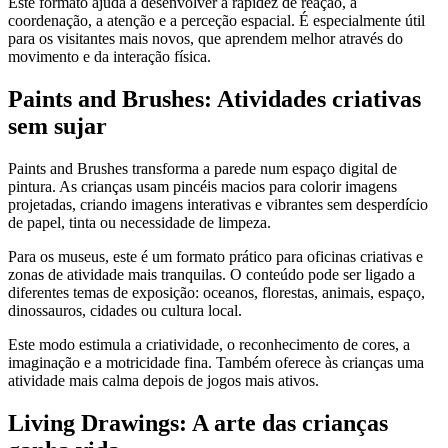
Este formato ajuda a desenvolver a rapidez de reação, a
coordenação, a atenção e a perceção espacial. É especialmente útil
para os visitantes mais novos, que aprendem melhor através do
movimento e da interação física.
Paints and Brushes: Atividades criativas
sem sujar
Paints and Brushes transforma a parede num espaço digital de
pintura. As crianças usam pincéis macios para colorir imagens
projetadas, criando imagens interativas e vibrantes sem desperdício
de papel, tinta ou necessidade de limpeza.
Para os museus, este é um formato prático para oficinas criativas e
zonas de atividade mais tranquilas. O conteúdo pode ser ligado a
diferentes temas de exposição: oceanos, florestas, animais, espaço,
dinossauros, cidades ou cultura local.
Este modo estimula a criatividade, o reconhecimento de cores, a
imaginação e a motricidade fina. Também oferece às crianças uma
atividade mais calma depois de jogos mais ativos.
Living Drawings: A arte das crianças