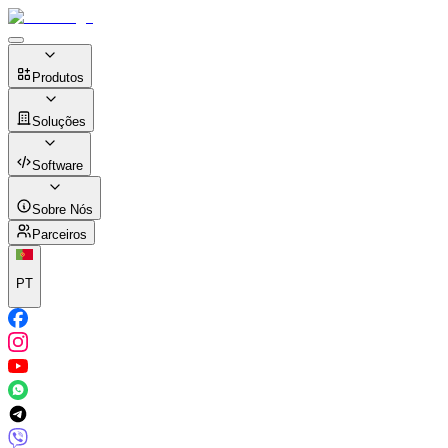
Produtos
Soluções
Software
Sobre Nós
Parceiros
PT