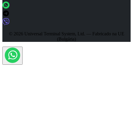
© 2026 Universal Terminal System, Ltd. — Fabricado na UE
(Bulgária)