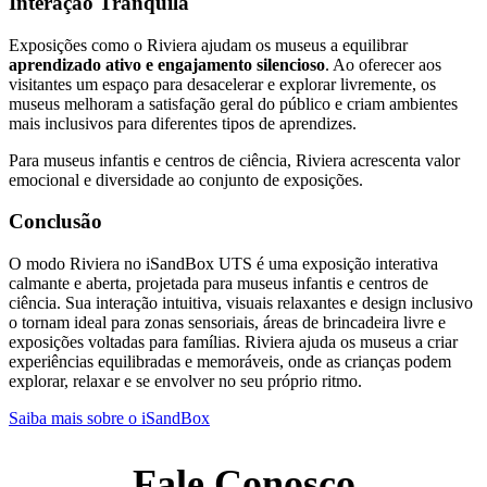
Interação Tranquila
Exposições como o Riviera ajudam os museus a equilibrar
aprendizado ativo e engajamento silencioso
. Ao oferecer aos
visitantes um espaço para desacelerar e explorar livremente, os
museus melhoram a satisfação geral do público e criam ambientes
mais inclusivos para diferentes tipos de aprendizes.
Para museus infantis e centros de ciência, Riviera acrescenta valor
emocional e diversidade ao conjunto de exposições.
Conclusão
O modo Riviera no iSandBox UTS é uma exposição interativa
calmante e aberta, projetada para museus infantis e centros de
ciência. Sua interação intuitiva, visuais relaxantes e design inclusivo
o tornam ideal para zonas sensoriais, áreas de brincadeira livre e
exposições voltadas para famílias. Riviera ajuda os museus a criar
experiências equilibradas e memoráveis, onde as crianças podem
explorar, relaxar e se envolver no seu próprio ritmo.
Saiba mais sobre o iSandBox
Fale Conosco