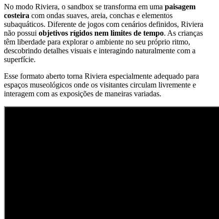
No modo Riviera, o sandbox se transforma em uma
paisagem
costeira
com ondas suaves, areia, conchas e elementos
subaquáticos. Diferente de jogos com cenários definidos, Riviera
não possui
objetivos rígidos nem limites de tempo
. As crianças
têm liberdade para explorar o ambiente no seu próprio ritmo,
descobrindo detalhes visuais e interagindo naturalmente com a
superfície.
Esse formato aberto torna Riviera especialmente adequado para
espaços museológicos onde os visitantes circulam livremente e
interagem com as exposições de maneiras variadas.