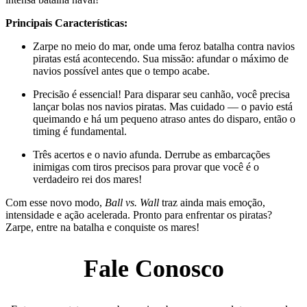
Principais Características:
Zarpe no meio do mar, onde uma feroz batalha contra navios
piratas está acontecendo. Sua missão: afundar o máximo de
navios possível antes que o tempo acabe.
Precisão é essencial! Para disparar seu canhão, você precisa
lançar bolas nos navios piratas. Mas cuidado — o pavio está
queimando e há um pequeno atraso antes do disparo, então o
timing é fundamental.
Três acertos e o navio afunda. Derrube as embarcações
inimigas com tiros precisos para provar que você é o
verdadeiro rei dos mares!
Com esse novo modo,
Ball vs. Wall
traz ainda mais emoção,
intensidade e ação acelerada. Pronto para enfrentar os piratas?
Zarpe, entre na batalha e conquiste os mares!
Fale Conosco