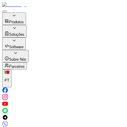
Produtos
Soluções
Software
Sobre Nós
Parceiros
PT