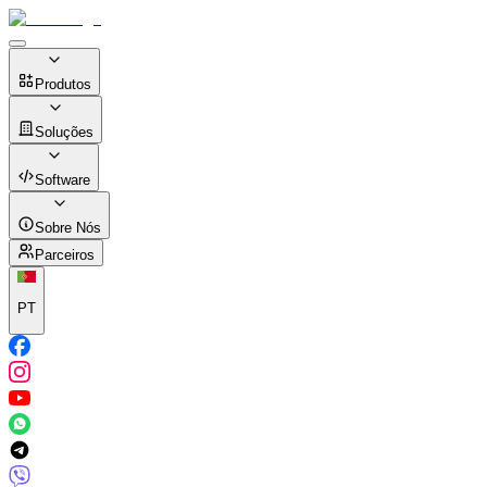
Produtos
Soluções
Software
Sobre Nós
Parceiros
PT