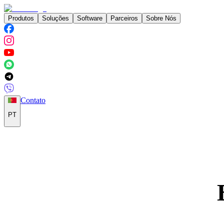
Produtos
Soluções
Software
Parceiros
Sobre Nós
Contato
PT