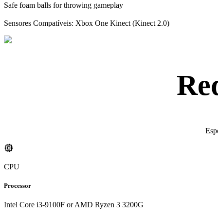
Safe foam balls for throwing gameplay
Sensores Compatíveis: Xbox One Kinect (Kinect 2.0)
Req
Espe
CPU
Processor
Intel Core i3-9100F or AMD Ryzen 3 3200G