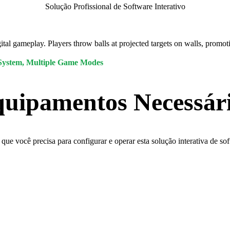
Solução Profissional de Software Interativo
gital gameplay. Players throw balls at projected targets on walls, prom
g System, Multiple Game Modes
uipamentos Necessár
que você precisa para configurar e operar esta solução interativa de so