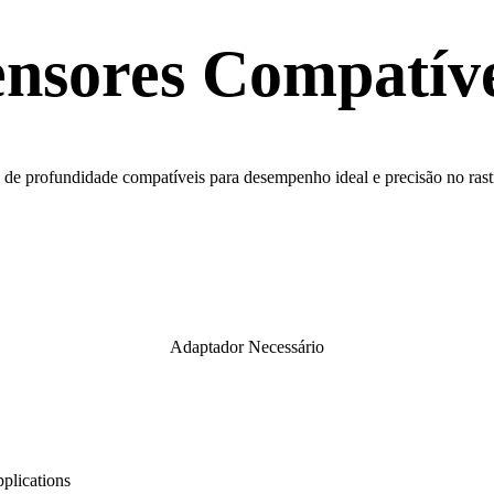
ensores Compatíve
 de profundidade compatíveis para desempenho ideal e precisão no ras
Adaptador Necessário
pplications