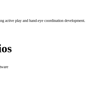
oting active play and hand-eye coordination development.
ios
ftware