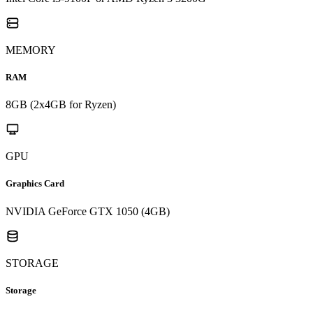
MEMORY
RAM
8GB (2x4GB for Ryzen)
GPU
Graphics Card
NVIDIA GeForce GTX 1050 (4GB)
STORAGE
Storage