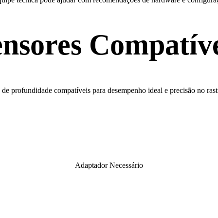
ensores Compatíve
 de profundidade compatíveis para desempenho ideal e precisão no ras
Adaptador Necessário