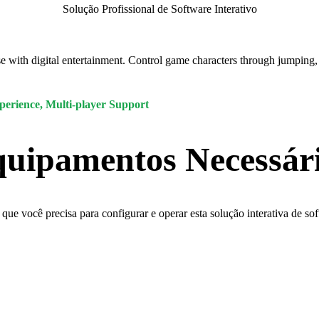
Solução Profissional de Software Interativo
se with digital entertainment. Control game characters through jumping,
perience, Multi-player Support
uipamentos Necessár
que você precisa para configurar e operar esta solução interativa de so