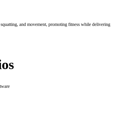
 squatting, and movement, promoting fitness while delivering
ios
ftware