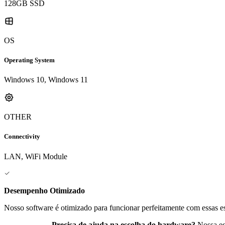
128GB SSD
OS
Operating System
Windows 10, Windows 11
OTHER
Connectivity
LAN, WiFi Module
Desempenho Otimizado
Nosso software é otimizado para funcionar perfeitamente com essas es
Precisa de ajuda na escolha do hardware?
Nossa eq