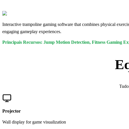
Interactive trampoline gaming software that combines physical exerci
engaging gameplay experiences.
Principais Recursos: Jump Motion Detection, Fitness Gaming Ex
Eq
Tudo 
Projector
Wall display for game visualization