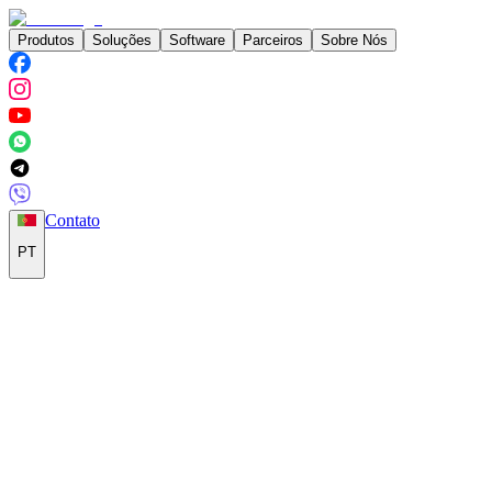
Produtos
Soluções
Software
Parceiros
Sobre Nós
Contato
PT