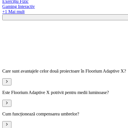
Exercițiu Fizic
Gaming Interactiv
+
1
Mai mult
Care sunt avantajele celor două proiectoare în Floorium Adaptive X?
Este Floorium Adaptive X potrivit pentru medii luminoase?
Cum funcționează compensarea umbrelor?