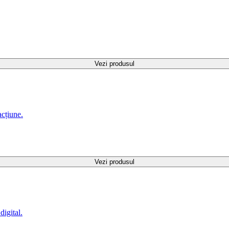
Vezi produsul
acțiune.
Vezi produsul
digital.