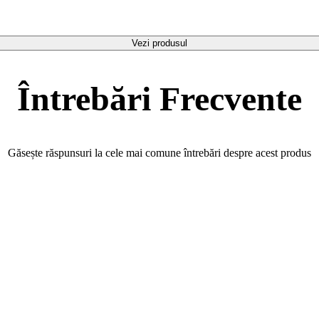
Vezi produsul
Întrebări Frecvente
Găsește răspunsuri la cele mai comune întrebări despre acest produs