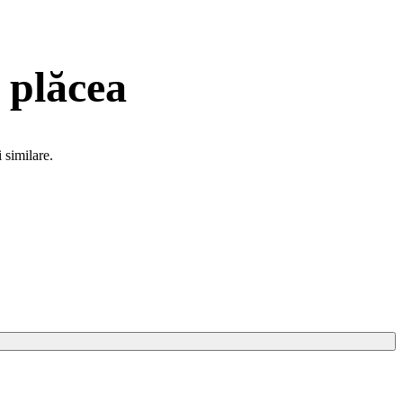
 plăcea
 similare.