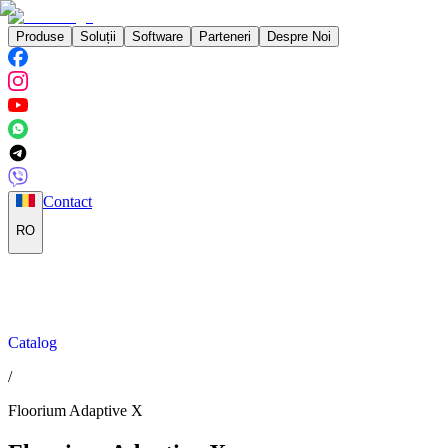
Produse
Soluții
Software
Parteneri
Despre Noi
Contact
RO
Catalog
/
Floorium Adaptive X