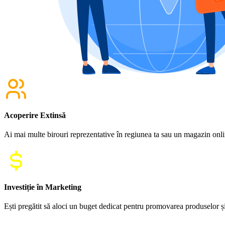
Acoperire Extinsă
Ai mai multe birouri reprezentative în regiunea ta sau un magazin online
Investiție în Marketing
Ești pregătit să aloci un buget dedicat pentru promovarea produselor și 