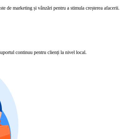
te de marketing și vânzări pentru a stimula creșterea afacerii.
suportul continuu pentru clienți la nivel local.