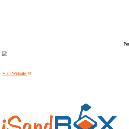
Par
Visit Website