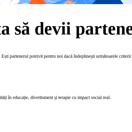
ta să devii parte
Ești partenerul potrivit pentru noi dacă îndeplinești următoarele criterii
tăți în educație, divertisment și terapie cu impact social real.