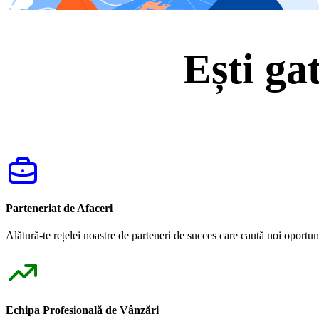
Ești ga
Parteneriat de Afaceri
Alătură-te rețelei noastre de parteneri de succes care caută noi oportuni
Echipa Profesională de Vânzări