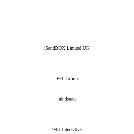
iSandBOX Limited UK
FFP Group
mindsgate
99K Interactive