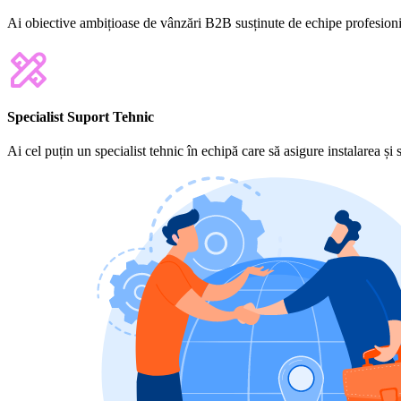
Ai obiective ambițioase de vânzări B2B susținute de echipe profesionis
Specialist Suport Tehnic
Ai cel puțin un specialist tehnic în echipă care să asigure instalarea și 