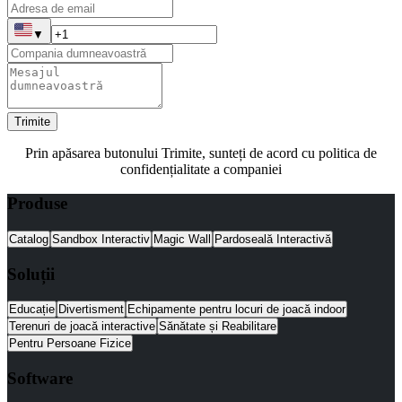
▼
Trimite
Prin apăsarea butonului Trimite, sunteți de acord cu politica de
confidențialitate a companiei
Produse
Catalog
Sandbox Interactiv
Magic Wall
Pardoseală Interactivă
Soluții
Educație
Divertisment
Echipamente pentru locuri de joacă indoor
Terenuri de joacă interactive
Sănătate și Reabilitare
Pentru Persoane Fizice
Software