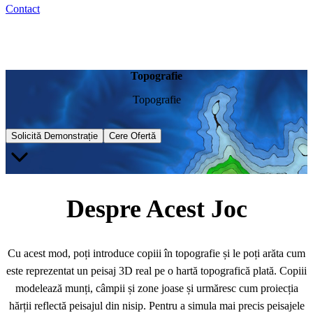
Contact
Topografie
Topografie
Solicită Demonstrație
Cere Ofertă
Despre Acest Joc
Cu acest mod, poți introduce copiii în topografie și le poți arăta cum
este reprezentat un peisaj 3D real pe o hartă topografică plată. Copiii
modelează munți, câmpii și zone joase și urmăresc cum proiecția
hărții reflectă peisajul din nisip. Pentru a simula mai precis peisajele