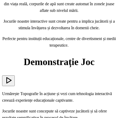
din viața reală, corpurile de apă sunt create automat în zonele joase
aflate sub nivelul mării.
Jocurile noastre interactive sunt create pentru a implica jucătorii și a
stimula învățarea și dezvoltarea în domenii cheie.
Perfecte pentru instituții educaționale, centre de divertisment și medii
terapeutice.
Demonstrație Joc
Urmărește Topografie în acțiune și vezi cum tehnologia interactivă
creează experiențe educaționale captivante.
Jocurile noastre sunt concepute să captiveze jucătorii și să ofere
rezultate semnificative în procesul de învățare.