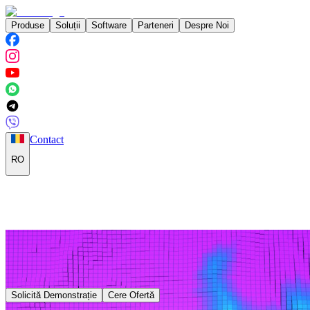
Produse
Soluții
Software
Parteneri
Despre Noi
Contact
RO
Solicită Demonstrație
Cere Ofertă