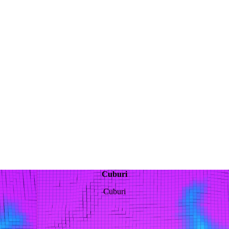
Cuburi
Cuburi