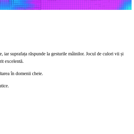
, iar suprafața răspunde la gesturile mâinilor. Jocul de culori vii și
rit excelentă.
oltarea în domenii cheie.
tice.