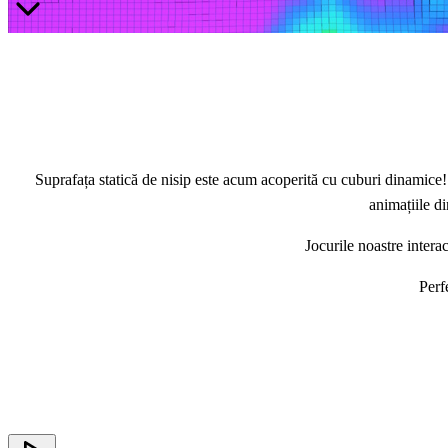
Suprafața statică de nisip este acum acoperită cu cuburi dinamice! Ri
animațiile di
Jocurile noastre interac
Perf