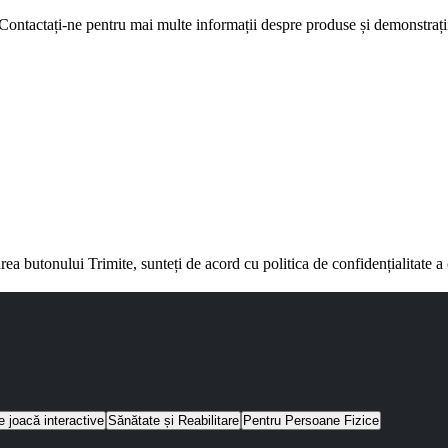
Contactați-ne pentru mai multe informații despre produse și demonstrați
rea butonului Trimite, sunteți de acord cu politica de confidențialitate 
e joacă interactive
Sănătate și Reabilitare
Pentru Persoane Fizice