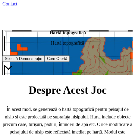
Contact
Hartă topografică
Hartă topografică
Solicită Demonstrație
Cere Ofertă
Despre Acest Joc
În acest mod, se generează o hartă topografică pentru peisajul de
nisip și este proiectată pe suprafața nisipului. Harta include obiecte
precum case, tufișuri, păduri, întinderi de apă etc. Orice modificare a
peisajului de nisip este reflectată imediat pe hartă. Modul este