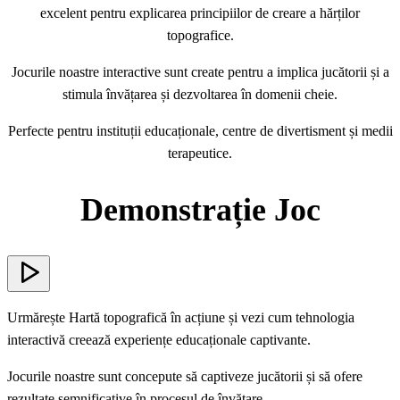
excelent pentru explicarea principiilor de creare a hărților
topografice.
Jocurile noastre interactive sunt create pentru a implica jucătorii și a
stimula învățarea și dezvoltarea în domenii cheie.
Perfecte pentru instituții educaționale, centre de divertisment și medii
terapeutice.
Demonstrație Joc
Urmărește Hartă topografică în acțiune și vezi cum tehnologia
interactivă creează experiențe educaționale captivante.
Jocurile noastre sunt concepute să captiveze jucătorii și să ofere
rezultate semnificative în procesul de învățare.