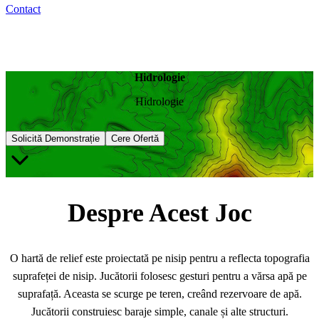
Contact
Hidrologie
Hidrologie
Solicită Demonstrație
Cere Ofertă
Despre Acest Joc
O hartă de relief este proiectată pe nisip pentru a reflecta topografia
suprafeței de nisip. Jucătorii folosesc gesturi pentru a vărsa apă pe
suprafață. Aceasta se scurge pe teren, creând rezervoare de apă.
Jucătorii construiesc baraje simple, canale și alte structuri.